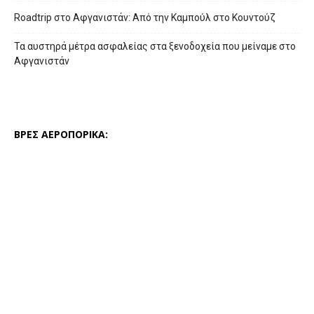
Roadtrip στο Αφγανιστάν: Από την Καμπούλ στο Κουντούζ
Τα αυστηρά μέτρα ασφαλείας στα ξενοδοχεία που μείναμε στο
Αφγανιστάν
ΒΡΕΣ ΑΕΡΟΠΟΡΙΚΑ: