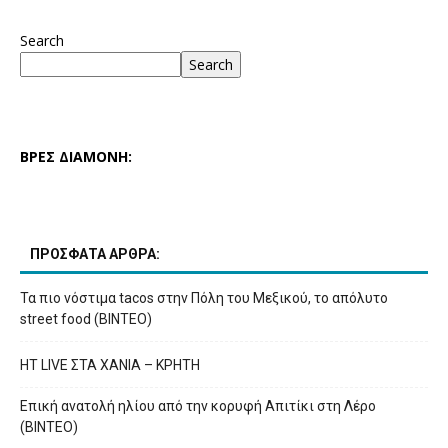
Search
Search
ΒΡΕΣ ΔΙΑΜΟΝΗ:
ΠΡΟΣΦΑΤΑ ΑΡΘΡΑ:
Τα πιο νόστιμα tacos στην Πόλη του Μεξικού, το απόλυτο
street food (ΒΙΝΤΕΟ)
HT LIVE ΣΤΑ ΧΑΝΙΑ – ΚΡΗΤΗ
Επική ανατολή ηλίου από την κορυφή Απιτίκι στη Λέρο
(ΒΙΝΤΕΟ)