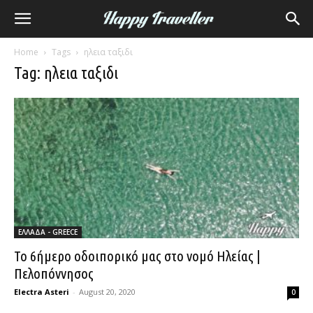
Home
Tags
ηλεια ταξιδι
Tag: ηλεια ταξιδι
ΕΛΛΑΔΑ - GREECE
Το 6ήμερο οδοιπορικό μας στο νομό Ηλείας |
Πελοπόννησος
Electra Asteri
-
August 20, 2020
0