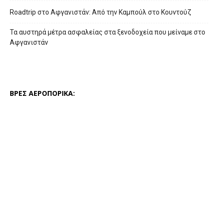
Roadtrip στο Αφγανιστάν: Από την Καμπούλ στο Κουντούζ
Τα αυστηρά μέτρα ασφαλείας στα ξενοδοχεία που μείναμε στο
Αφγανιστάν
ΒΡΕΣ ΑΕΡΟΠΟΡΙΚΑ: