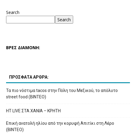
Search
Search
ΒΡΕΣ ΔΙΑΜΟΝΗ:
ΠΡΟΣΦΑΤΑ ΑΡΘΡΑ:
Τα πιο νόστιμα tacos στην Πόλη του Μεξικού, το απόλυτο
street food (ΒΙΝΤΕΟ)
HT LIVE ΣΤΑ ΧΑΝΙΑ – ΚΡΗΤΗ
Επική ανατολή ηλίου από την κορυφή Απιτίκι στη Λέρο
(ΒΙΝΤΕΟ)