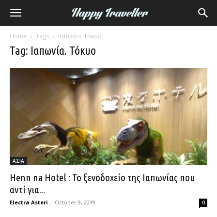
Home
Tags
Ιαπωνία. Τόκυο
Tag: Ιαπωνία. Τόκυο
ΑΣΙΑ
Henn na Hotel : Το ξενοδοχείο της Ιαπωνίας που
αντί για...
Electra Asteri
-
October 9, 2019
0