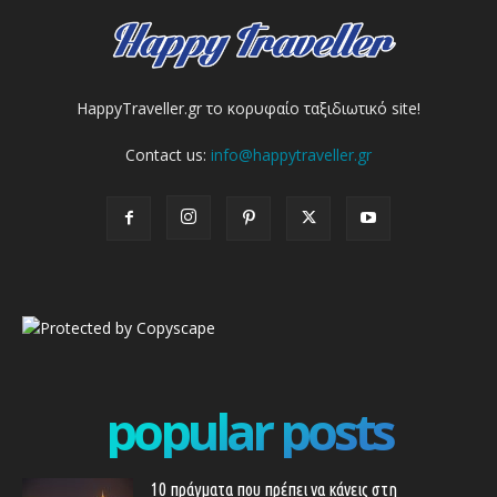
HappyTraveller.gr το κορυφαίο ταξιδιωτικό site!
Contact us:
info@happytraveller.gr
popular posts
10 πράγματα που πρέπει να κάνεις στη