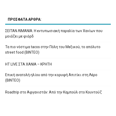
ΠΡΟΣΦΑΤΑ ΑΡΘΡΑ:
ΣΕΙΤΑΝ ΛΙΜΑΝΙΑ: Η εντυπωσιακή παραλία των Χανίων που
μοιάζει με φιόρδ
Τα πιο νόστιμα tacos στην Πόλη του Μεξικού, το απόλυτο
street food (ΒΙΝΤΕΟ)
HT LIVE ΣΤΑ ΧΑΝΙΑ – ΚΡΗΤΗ
Επική ανατολή ηλίου από την κορυφή Απιτίκι στη Λέρο
(ΒΙΝΤΕΟ)
Roadtrip στο Αφγανιστάν: Από την Καμπούλ στο Κουντούζ