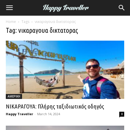
Home
Tags
νικαραγουα δικτατορας
Tag: νικαραγουα δικτατορας
ΑΜΕΡΙΚΗ
ΝΙΚΑΡΑΓΟΥΑ: Πλήρης ταξιδιωτικός οδηγός
Happy Traveller
-
March 14, 2024
0