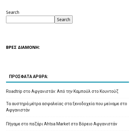
Search
Search
ΒΡΕΣ ΔΙΑΜΟΝΗ:
ΠΡΟΣΦΑΤΑ ΑΡΘΡΑ:
Roadtrip στο Αφγανιστάν: Από την Καμπούλ στο Κουντούζ
Τα αυστηρά μέτρα ασφαλείας στα ξενοδοχεία που μείναμε στο
Αφγανιστάν
Πήγαμε στο παζάρι Ahtsa Market στο Βόρειο Αφγανιστάν