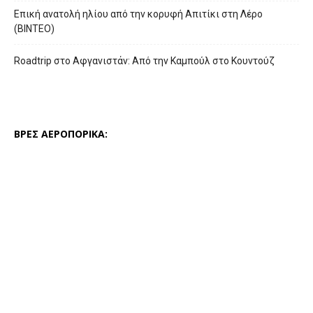
Επική ανατολή ηλίου από την κορυφή Απιτίκι στη Λέρο
(ΒΙΝΤΕΟ)
Roadtrip στο Αφγανιστάν: Από την Καμπούλ στο Κουντούζ
ΒΡΕΣ ΑΕΡΟΠΟΡΙΚΑ: