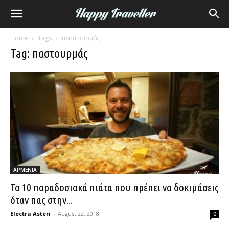
Home
Tags
παστουρμάς
Tag: παστουρμάς
ΑΡΜΕΝΙΑ
Τα 10 παραδοσιακά πιάτα που πρέπει να δοκιμάσεις
όταν πας στην...
Electra Asteri
-
August 22, 2018
0