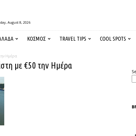
day, August 8, 2026
ΛΛΑΔΑ
ΚΟΣΜΟΣ
TRAVEL TIPS
COOL SPOTS
την Ημέρα
έστη με €50 την Ημέρα
S
Β