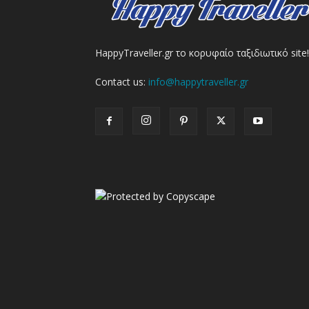
HappyTraveller.gr το κορυφαίο ταξιδιωτικό site!
Contact us:
info@happytraveller.gr