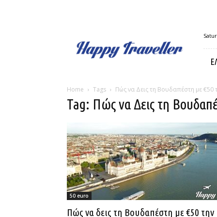
Happy
Satur
Traveller
Ε
Home
Tags
Πώς να Δεις τη Βουδαπέστη με €50 
Tag: Πώς να Δεις τη Βουδαπ
50 euro
Πώς να δεις τη Βουδαπέστη με €50 την