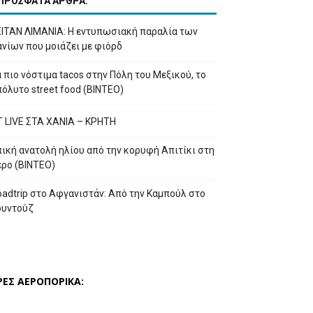
ΠΡΟΣΦΑΤΑ ΑΡΘΡΑ:
ΕΙΤΑΝ ΛΙΜΑΝΙΑ: Η εντυπωσιακή παραλία των
νίων που μοιάζει με φιόρδ
 πιο νόστιμα tacos στην Πόλη του Μεξικού, το
όλυτο street food (ΒΙΝΤΕΟ)
T LIVE ΣΤΑ ΧΑΝΙΑ – ΚΡΗΤΗ
ική ανατολή ηλίου από την κορυφή Απιτίκι στη
έρο (ΒΙΝΤΕΟ)
adtrip στο Αφγανιστάν: Από την Καμπούλ στο
ουντούζ
ΡΕΣ ΑΕΡΟΠΟΡΙΚΑ: