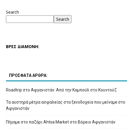
Search
Search
ΒΡΕΣ ΔΙΑΜΟΝΗ:
ΠΡΟΣΦΑΤΑ ΑΡΘΡΑ:
Roadtrip στο Αφγανιστάν: Από την Καμπούλ στο Κουντούζ
Τα αυστηρά μέτρα ασφαλείας στα ξενοδοχεία που μείναμε στο
Αφγανιστάν
Πήγαμε στο παζάρι Ahtsa Market στο Βόρειο Αφγανιστάν