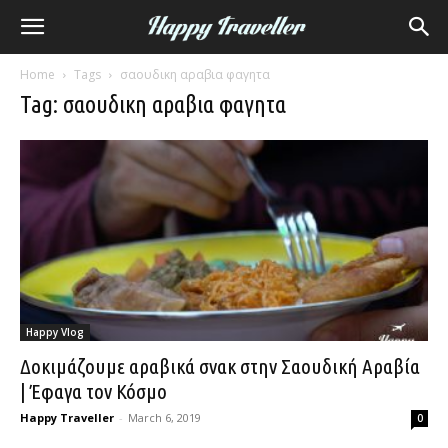
Home
Tags
σαουδικη αραβια φαγητα
Tag: σαουδικη αραβια φαγητα
Happy Vlog
Δοκιμάζουμε αραβικά σνακ στην Σαουδική Αραβία
| Έφαγα τον Κόσμο
Happy Traveller
-
March 6, 2019
0