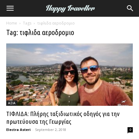
Home
Tags
τιφλιδα αεροδρομιο
Tag: τιφλιδα αεροδρομιο
ΑΣΙΑ
ΤΙΦΛΙΔΑ: Πλήρης ταξιδιωτικός οδηγός για την
πρωτεύουσα της Γεωργίας
Electra Asteri
-
September 2, 2018
0