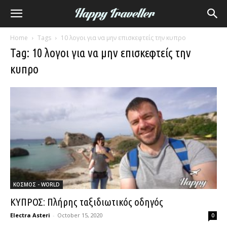
Home
Tags
10 λογοι για να μην επισκεφτείς την κυπρο
Tag: 10 λογοι για να μην επισκεφτείς την
κυπρο
ΚΟΣΜΟΣ - WORLD
ΚΥΠΡΟΣ: Πλήρης ταξιδιωτικός οδηγός
Electra Asteri
-
October 15, 2020
0