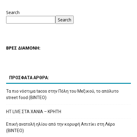
Search
Search
ΒΡΕΣ ΔΙΑΜΟΝΗ:
ΠΡΟΣΦΑΤΑ ΑΡΘΡΑ:
Τα πιο νόστιμα tacos στην Πόλη του Μεξικού, το απόλυτο
street food (ΒΙΝΤΕΟ)
HT LIVE ΣΤΑ ΧΑΝΙΑ – ΚΡΗΤΗ
Επική ανατολή ηλίου από την κορυφή Απιτίκι στη Λέρο
(ΒΙΝΤΕΟ)