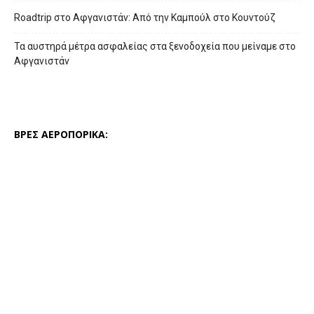
Roadtrip στο Αφγανιστάν: Από την Καμπούλ στο Κουντούζ
Τα αυστηρά μέτρα ασφαλείας στα ξενοδοχεία που μείναμε στο
Αφγανιστάν
ΒΡΕΣ ΑΕΡΟΠΟΡΙΚΑ: