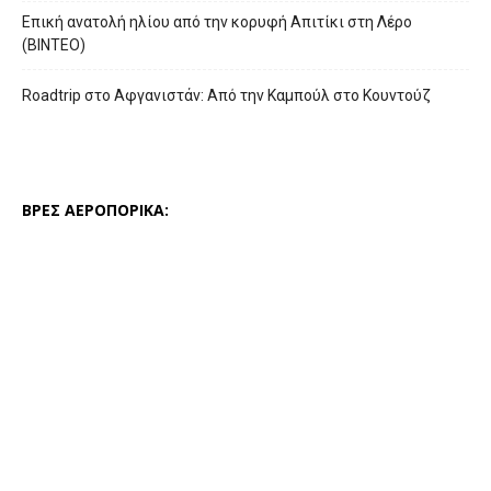
Επική ανατολή ηλίου από την κορυφή Απιτίκι στη Λέρο
(ΒΙΝΤΕΟ)
Roadtrip στο Αφγανιστάν: Από την Καμπούλ στο Κουντούζ
ΒΡΕΣ ΑΕΡΟΠΟΡΙΚΑ: