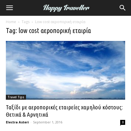
Home
Tags
Low cost αεροπορική εταιρία
Tag: low cost αεροπορική εταιρία
Travel Tips
Ταξίδι με αεροπορικές εταιρείες χαμηλού κόστους:
Θετικά & Αρνητικά
Electra Asteri
-
September 1, 2016
0