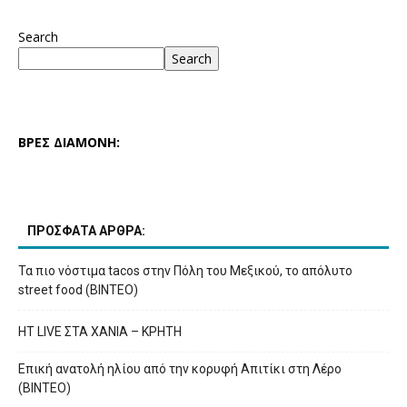
Search
Search
ΒΡΕΣ ΔΙΑΜΟΝΗ:
ΠΡΟΣΦΑΤΑ ΑΡΘΡΑ:
Τα πιο νόστιμα tacos στην Πόλη του Μεξικού, το απόλυτο
street food (ΒΙΝΤΕΟ)
HT LIVE ΣΤΑ ΧΑΝΙΑ – ΚΡΗΤΗ
Επική ανατολή ηλίου από την κορυφή Απιτίκι στη Λέρο
(ΒΙΝΤΕΟ)