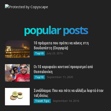
popular posts
10 πράγματα που πρέπει να κάνεις στη
Βουδαπέστη (Ουγγαρία)
July 22, 2016
Top10
Οι 10 κορυφαίοι κοντινοί προορισμοί από
Θεσσαλονίκη
September 11, 2020
Top10
Συνάλλαγμα: Που και πότε να αλλάξω λεφτά όταν
ταξιδεύω;
September 14, 2016
Travel Tips