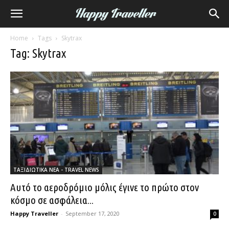
Home
Tags
Skytrax
Tag: Skytrax
ΤΑΞΙΔΙΩΤΙΚΑ ΝΕΑ - TRAVEL NEWS
Αυτό το αεροδρόμιο μόλις έγινε το πρώτο στον
κόσμο σε ασφάλεια...
Happy Traveller
-
September 17, 2020
0