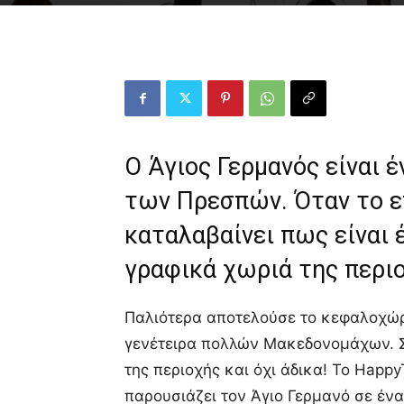
O Άγιος Γερμανός είναι 
των Πρεσπών. Όταν το ε
καταλαβαίνει πως είναι 
γραφικά χωριά της περι
Παλιότερα αποτελούσε το κεφαλοχώρ
γενέτειρα πολλών Μακεδονομάχων. Σή
της περιοχής και όχι άδικα! To Happy
παρουσιάζει τον Άγιο Γερμανό σε έν