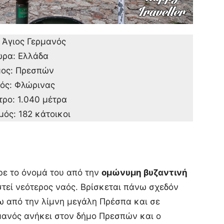
 Άγιος Γερμανός
ρα: Ελλάδα
ος: Πρεσπών
ός: Φλώρινας
ρο: 1.040 μέτρα
ός: 182 κάτοικοι
ρε το όνομά του από την
ομώνυμη βυζαντινή
ιστεί νεότερος ναός. Βρίσκεται πάνω σχεδόν
ω από την λίμνη μεγάλη Πρέσπα και σε
μανός ανήκει στον δήμο Πρεσπών και ο