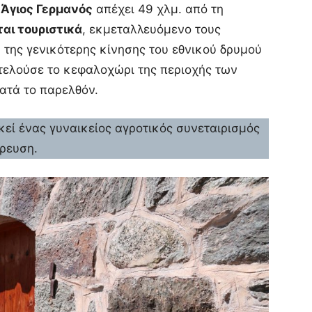
Ο
Άγιος Γερμανός
απέχει 49 χλμ. από τη
ται τουριστικά
, εκμεταλλευόμενο τους
 της γενικότερης κίνησης του εθνικού δρυμού
τελούσε το κεφαλοχώρι της περιοχής των
ατά το παρελθόν.
κεί ένας γυναικείος αγροτικός συνεταιρισμός
ρευση.