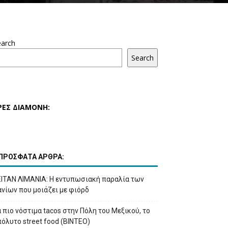
earch
Search
ΡΕΣ ΔΙΑΜΟΝΗ:
ΠΡΟΣΦΑΤΑ ΑΡΘΡΑ:
ΕΙΤΑΝ ΛΙΜΑΝΙΑ: Η εντυπωσιακή παραλία των
νίων που μοιάζει με φιόρδ
 πιο νόστιμα tacos στην Πόλη του Μεξικού, το
όλυτο street food (ΒΙΝΤΕΟ)