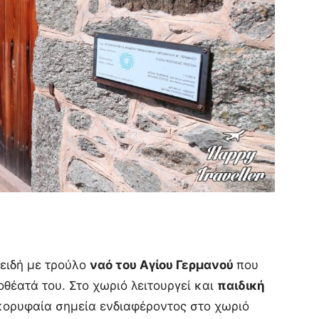
ειδή με τρούλο
ναό του Αγίου Γερμανού
που
οθέατά του. Στο χωριό λειτουργεί και
παιδική
 κορυφαία σημεία ενδιαφέροντος στο χωριό