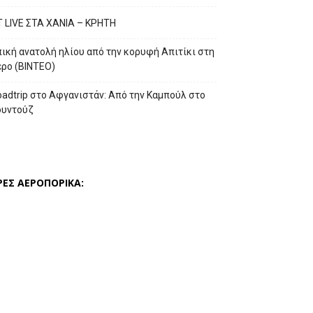
T LIVE ΣΤΑ ΧΑΝΙΑ – ΚΡΗΤΗ
ική ανατολή ηλίου από την κορυφή Απιτίκι στη
έρο (ΒΙΝΤΕΟ)
adtrip στο Αφγανιστάν: Από την Καμπούλ στο
ουντούζ
ΡΕΣ ΑΕΡΟΠΟΡΙΚΑ: