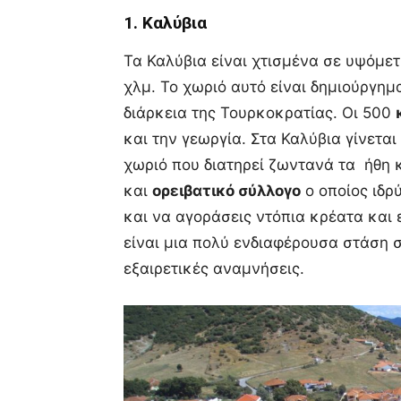
1. Καλύβια
Τα Καλύβια είναι χτισμένα σε υψόμε
χλμ. Το χωριό αυτό είναι δημιούργη
διάρκεια της Τουρκοκρατίας. Οι 500
και την γεωργία. Στα Καλύβια γίνετα
χωριό που διατηρεί ζωντανά τα ήθη κ
και
ορειβατικό σύλλογο
ο οποίος ιδρ
και να αγοράσεις ντόπια κρέατα και
είναι μια πολύ ενδιαφέρουσα στάση σ
εξαιρετικές αναμνήσεις.