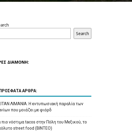
earch
Search
ΡΕΣ ΔΙΑΜΟΝΗ:
ΠΡΟΣΦΑΤΑ ΑΡΘΡΑ:
ΕΙΤΑΝ ΛΙΜΑΝΙΑ: Η εντυπωσιακή παραλία των
νίων που μοιάζει με φιόρδ
 πιο νόστιμα tacos στην Πόλη του Μεξικού, το
όλυτο street food (ΒΙΝΤΕΟ)