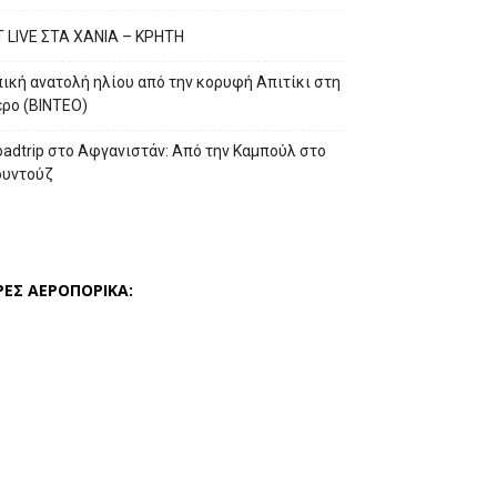
T LIVE ΣΤΑ ΧΑΝΙΑ – ΚΡΗΤΗ
ική ανατολή ηλίου από την κορυφή Απιτίκι στη
έρο (ΒΙΝΤΕΟ)
adtrip στο Αφγανιστάν: Από την Καμπούλ στο
ουντούζ
ΡΕΣ ΑΕΡΟΠΟΡΙΚΑ: