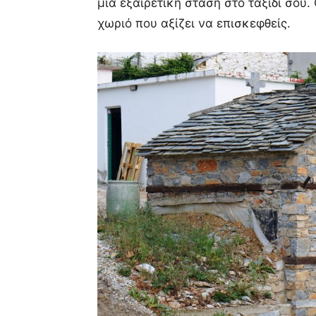
μια εξαιρετική στάση στο ταξίδι σου
χωριό που αξίζει να επισκεφθείς.