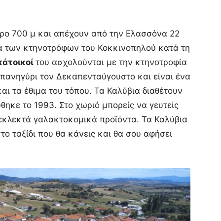
τρο 700 μ και απέχουν από την Ελασσόνα 22
μα των κτηνοτρόφων του Κοκκινοπηλού κατά τη
κάτοικοί
του ασχολούνται με την κτηνοτροφία
ι πανηγύρι τον Δεκαπενταύγουστο και είναι ένα
αι τα έθιμα του τόπου. Τα Καλύβια διαθέτουν
ύθηκε το 1993. Στο χωριό μπορείς να γευτείς
 εκλεκτά γαλακτοκομικά προϊόντα. Τα Καλύβια
το ταξίδι που θα κάνεις και θα σου αφήσει