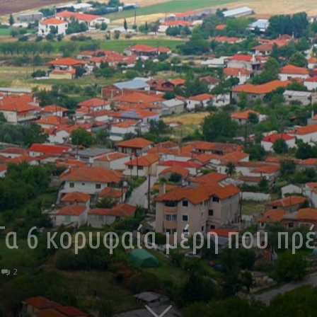
Τα 6 κορυφαία μέρη που πρέ
2