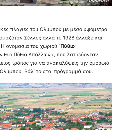
τικές πλαγιές του Ολύμπου με μέσο υψόμετρο
νομαζόταν Σέλλος αλλά το 1928 άλλαξε και
 Η ονομασία του χωριού “
Πύθιο
”
τον θεό Πύθιο Απόλλωνα, που λατρεύονταν
τέλειος τρόπος για να ανακαλύψεις την ομορφιά
Ολύμπου. Βάλ’ το στο πρόγραμμά σου.