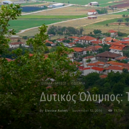
ΕΛΛΑΔΑ - GREECE
ΘΕΣΣΑΛΙΑ
Δυτικός Όλυμπος: 
By
Electra Asteri
-
November 12, 2016
13736