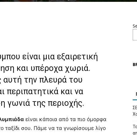
S
μπου είναι μια εξαιρετική
Β
ηση και υπέροχα χωριά.
ς αυτή την πλευρά του
αι περιπατητικά και να
η γωνιά της περιοχής.
Σ
Χα
Ολυμπιάδα
είναι κάποια από τα πιο όμορφα
Τα
ο ταξίδι σου. Πάμε να τα γνωρίσουμε λίγο
απ