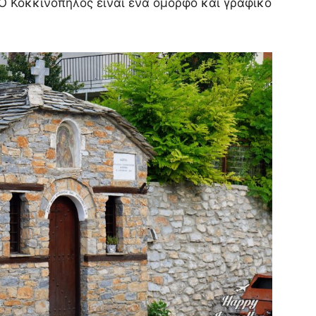
. Ο Κοκκινοπηλός είναι ένα όμορφο και γραφικό