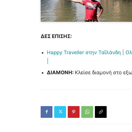
ΔΕΣ ΕΠΙΣΗΣ:
Happy Traveller στην Ταΐλάνδη | Ο
|
ΔΙΑΜΟΝΗ:
Κλείσε διαμονή στο εξ