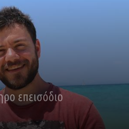
ηρο επεισόδιο