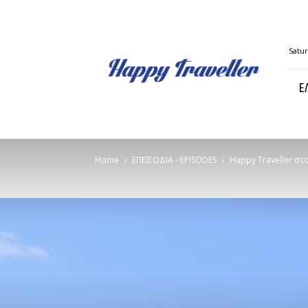
Happy
Satur
Traveller
Ε
Home
ΕΠΕΙΣΟΔΙΑ - EPISODES
Happy Traveller στ