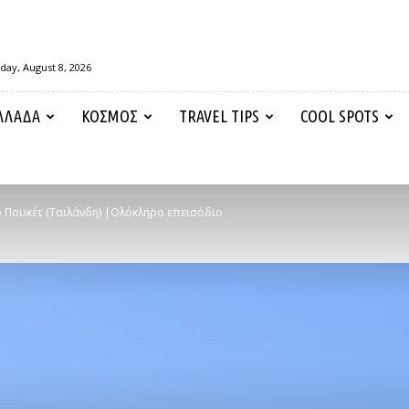
day, August 8, 2026
ΛΛΑΔΑ
ΚΟΣΜΟΣ
TRAVEL TIPS
COOL SPOTS
ο Πουκέτ (Ταιλάνδη) |Ολόκληρο επεισόδιο