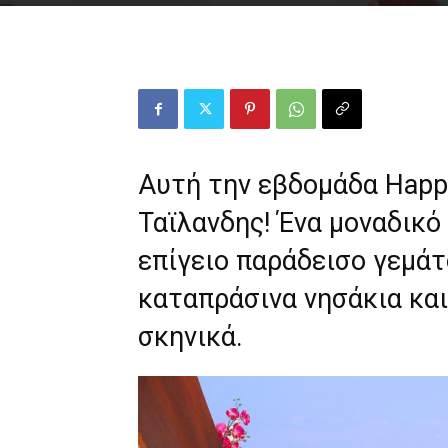
Αυτή την εβδομάδα Happy
Ταϊλανδης! Ένα μοναδικό
επίγειο παράδεισο γεμάτ
καταπράσινα νησάκια κα
σκηνικά.