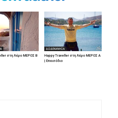
Α
ΔΩΔΕΚΑΝΗΣΑ
eller στη Λέρο ΜΕΡΟΣ Β
Happy Traveller στη Λέρο ΜΕΡΟΣ Α
| Επεισόδιο