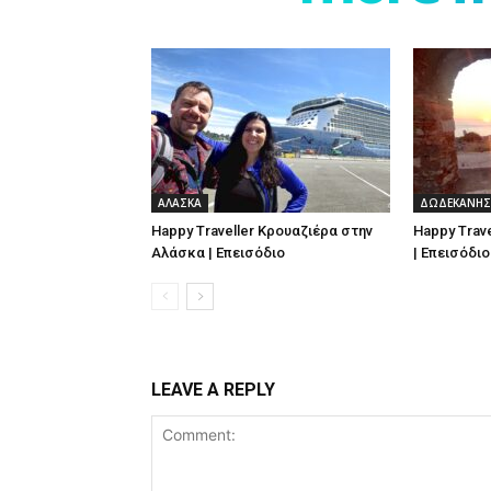
ΑΛΑΣΚΑ
ΔΩΔΕΚΑΝΗΣ
Happy Traveller Κρουαζιέρα στην
Happy Trav
Αλάσκα | Επεισόδιο
| Επεισόδιο
LEAVE A REPLY