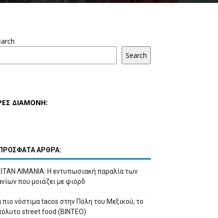
earch
Search
ΡΕΣ ΔΙΑΜΟΝΗ:
ΠΡΟΣΦΑΤΑ ΑΡΘΡΑ:
ΕΙΤΑΝ ΛΙΜΑΝΙΑ: Η εντυπωσιακή παραλία των
νίων που μοιάζει με φιόρδ
 πιο νόστιμα tacos στην Πόλη του Μεξικού, το
όλυτο street food (ΒΙΝΤΕΟ)