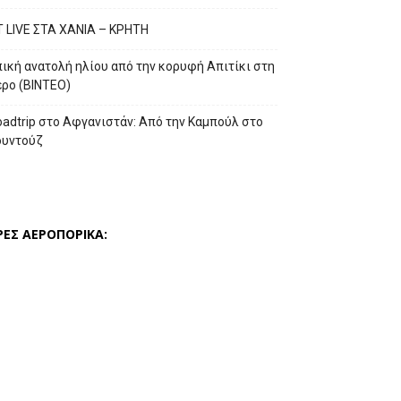
T LIVE ΣΤΑ ΧΑΝΙΑ – ΚΡΗΤΗ
ική ανατολή ηλίου από την κορυφή Απιτίκι στη
έρο (ΒΙΝΤΕΟ)
adtrip στο Αφγανιστάν: Από την Καμπούλ στο
ουντούζ
ΡΕΣ ΑΕΡΟΠΟΡΙΚΑ: