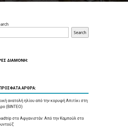
earch
Search
ΡΕΣ ΔΙΑΜΟΝΗ:
ΠΡΟΣΦΑΤΑ ΑΡΘΡΑ:
ική ανατολή ηλίου από την κορυφή Απιτίκι στη
έρο (ΒΙΝΤΕΟ)
adtrip στο Αφγανιστάν: Από την Καμπούλ στο
ουντούζ