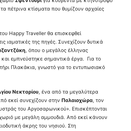
 χωριό
Σφεντούρι
για κουβέντα με κτηνοτρόφο
, τα πέτρινα κτίσματα που θυμίζουν αρχαίες
του Happy Traveller θα επισκεφθεί
ις ιαματικές της πηγές. Συνεχίζουν δυτικά
Καζαντζάκη
, όπου ο μεγάλος έλληνας
 και εμπνεύστηκε σημαντικά έργα. Για το
τήρι Πλακάκια, γνωστό για το εντυπωσιακό
Αγίου Νεκταρίου
, ένα από τα μεγαλύτερα
Από εκεί συνεχίζουν στην
Παλαιοχώρα
, τον
Μυστράς του Αργοσαρωνικού». Επισκέπτονται
χωριό με μεγάλη αμμουδιά. Από εκεί κάνουν
ιοδυτική άκρης του νησιού. Στη