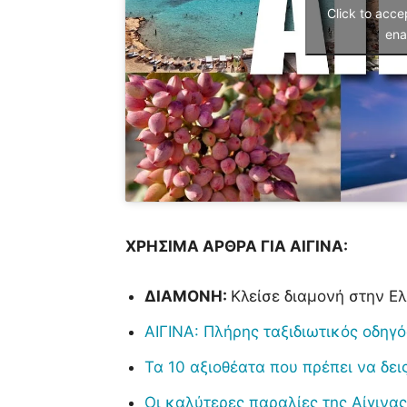
Click to acc
ena
ΧΡΗΣΙΜΑ ΑΡΘΡΑ ΓΙΑ ΑΙΓΙΝΑ:
ΔΙΑΜΟΝΗ:
Κλείσε διαμονή στην Ε
ΑΙΓΙΝΑ: Πλήρης ταξιδιωτικός οδηγό
Τα 10 αξιοθέατα που πρέπει να δει
Οι καλύτερες παραλίες της Αίγινας