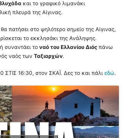
Βλυχάδα
και το γραφικό λιμανάκι
λική πλευρά της Αίγινας.
r θα πατήσει στο ψηλότερο σημείο της Αίγινας,
βρίσκεται το εκκλησάκι της Ανάληψης.
ή συναντάει το
ναό του Ελλανίου Διός
πάνω
ινός ναός των
Ταξιαρχών
.
0 ΣΤΙΣ 16:30, στον ΣΚΑΪ. Δες το και πάλι
εδώ
.