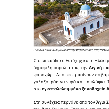
Η Αίγινα συνδυάζει μοναδικά την παραδοσιακή αρχιτεκτονι
Στο επεισόδιο ο Ευτύχης και η Ηλέκτ
δημοφιλή παραλία του, την
Αιγινήτι
ψαροχώρι. Από εκεί μπαίνουν σε βάρ
γαλαζοπράσινα νερά και τα ελάφια. 
στο
εγκαταλελειμμένο ξενοδοχείο A
Στη συνέχεια περνάνε από τον
Άγιο 