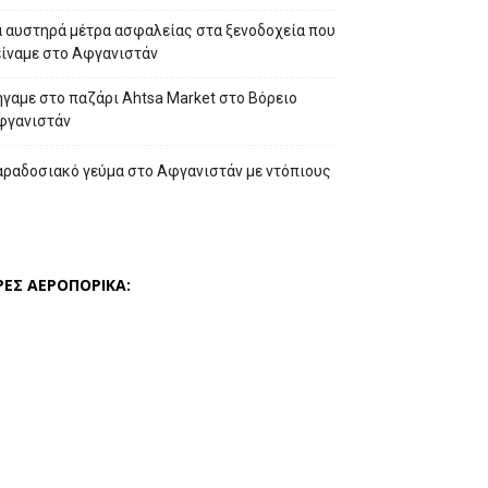
α αυστηρά μέτρα ασφαλείας στα ξενοδοχεία που
είναμε στο Αφγανιστάν
γαμε στο παζάρι Ahtsa Market στο Βόρειο
φγανιστάν
αραδοσιακό γεύμα στο Αφγανιστάν με ντόπιους
ΡΕΣ ΑΕΡΟΠΟΡΙΚΑ: