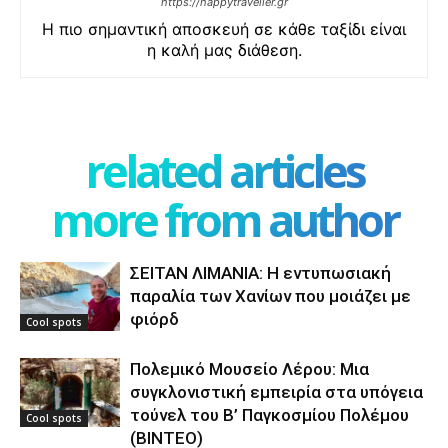
https://happytraveller.gr
Η πιο σημαντική αποσκευή σε κάθε ταξίδι είναι
η καλή μας διάθεση.
related articles
more from author
ΣΕΙΤΑΝ ΛΙΜΑΝΙΑ: Η εντυπωσιακή
παραλία των Χανίων που μοιάζει με
φιόρδ
Cool spots
Πολεμικό Μουσείο Λέρου: Μια
συγκλονιστική εμπειρία στα υπόγεια
τούνελ του Β’ Παγκοσμίου Πολέμου
Cool spots
(ΒΙΝΤΕΟ)