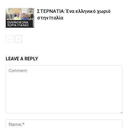
ΣΤΕΡΝΑΤΙΑ: Ένα ελληνικό χωριό
στην Ιταλία
ΕΛΛΗΝΟΦΩΝΑ
ΧΩΡΙΑ ΙΤΑΛΙΑΣ
LEAVE A REPLY