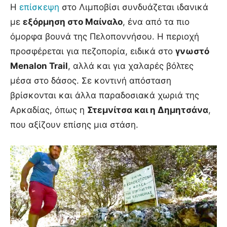
Η
επίσκεψη
στο Λιμποβίσι συνδυάζεται ιδανικά
με
εξόρμηση στο Μαίναλο
, ένα από τα πιο
όμορφα βουνά της Πελοποννήσου. Η περιοχή
προσφέρεται για πεζοπορία, ειδικά στο
γνωστό
Menalon Trail
, αλλά και για χαλαρές βόλτες
μέσα στο δάσος. Σε κοντινή απόσταση
βρίσκονται και άλλα παραδοσιακά χωριά της
Αρκαδίας, όπως η
Στεμνίτσα και η Δημητσάνα
,
που αξίζουν επίσης μια στάση.