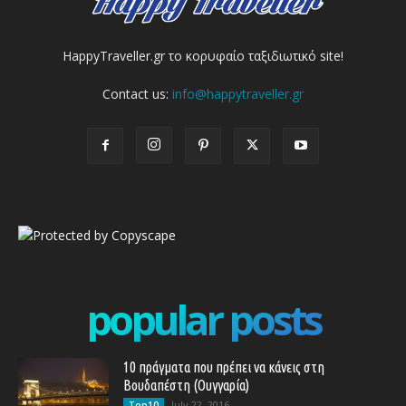
HappyTraveller.gr το κορυφαίο ταξιδιωτικό site!
Contact us:
info@happytraveller.gr
popular posts
10 πράγματα που πρέπει να κάνεις στη
Βουδαπέστη (Ουγγαρία)
July 22, 2016
Top10