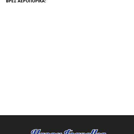
ΒΡΕΣ ΑΕΡΟΠΟΡΙΚΑ: