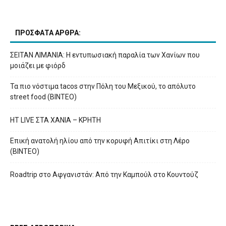
ΠΡΟΣΦΑΤΑ ΑΡΘΡΑ:
ΣΕΙΤΑΝ ΛΙΜΑΝΙΑ: Η εντυπωσιακή παραλία των Χανίων που
μοιάζει με φιόρδ
Τα πιο νόστιμα tacos στην Πόλη του Μεξικού, το απόλυτο
street food (ΒΙΝΤΕΟ)
HT LIVE ΣΤΑ ΧΑΝΙΑ – ΚΡΗΤΗ
Επική ανατολή ηλίου από την κορυφή Απιτίκι στη Λέρο
(ΒΙΝΤΕΟ)
Roadtrip στο Αφγανιστάν: Από την Καμπούλ στο Κουντούζ