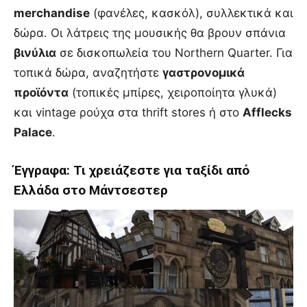
merchandise
(φανέλες, κασκόλ), συλλεκτικά και
δώρα. Οι λάτρεις της μουσικής θα βρουν σπάνια
βινύλια
σε δισκοπωλεία του Northern Quarter. Για
τοπικά δώρα, αναζητήστε
γαστρονομικά
προϊόντα
(τοπικές μπίρες, χειροποίητα γλυκά)
και vintage ρούχα στα thrift stores ή στο
Afflecks
Palace
.
Έγγραφα: Τι χρειάζεστε για ταξίδι από
Ελλάδα στο Μάντσεστερ