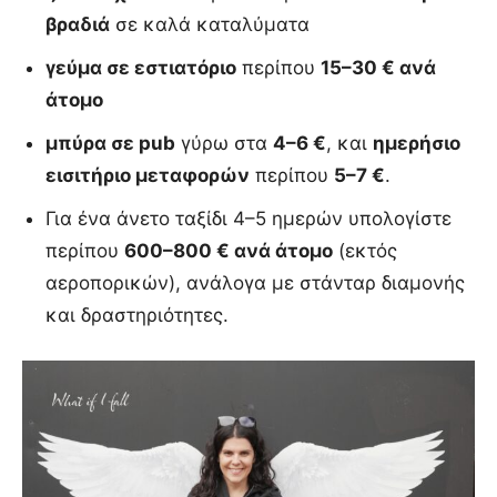
βραδιά
σε καλά καταλύματα
γεύμα σε εστιατόριο
περίπου
15–30 € ανά
άτομο
μπύρα σε pub
γύρω στα
4–6 €
, και
ημερήσιο
εισιτήριο μεταφορών
περίπου
5–7 €
.
Για ένα άνετο ταξίδι 4–5 ημερών υπολογίστε
περίπου
600–800 € ανά άτομο
(εκτός
αεροπορικών), ανάλογα με στάνταρ διαμονής
και δραστηριότητες.