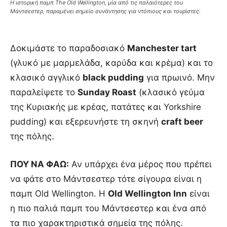
Η ιστορική παμπ The Old Wellington, μία από τις παλαιότερες του
Μάντσεστερ, παραμένει σημείο συνάντησης για ντόπιους και τουρίστες.
Δοκιμάστε το παραδοσιακό
Manchester tart
(γλυκό με μαρμελάδα, καρύδα και κρέμα) και το
κλασικό αγγλικό
black pudding
για πρωινό. Μην
παραλείψετε το
Sunday Roast
(κλασικό γεύμα
της Κυριακής με κρέας, πατάτες και Yorkshire
pudding) και εξερευνήστε τη σκηνή
craft beer
της πόλης.
ΠΟΥ ΝΑ ΦΑΩ:
Αν υπάρχει ένα μέρος που πρέπει
να φάτε στο Μάντσεστερ τότε σίγουρα είναι η
παμπ Old Wellington. Η
Old Wellington Inn
είναι
η πιο παλιά παμπ του Μάντσεστερ και ένα από
τα πιο χαρακτηριστικά σημεία της πόλης.