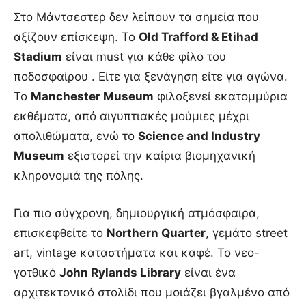
Στο Μάντσεστερ δεν λείπουν τα σημεία που
αξίζουν επίσκεψη. Το
Old Trafford & Etihad
Stadium
είναι must για κάθε φίλο του
ποδοσφαίρου . Είτε για ξενάγηση είτε για αγώνα.
Το
Manchester Museum
φιλοξενεί εκατομμύρια
εκθέματα, από αιγυπτιακές μούμιες μέχρι
απολιθώματα, ενώ το
Science and Industry
Museum
εξιστορεί την καίρια βιομηχανική
κληρονομιά της πόλης.
Για πιο σύγχρονη, δημιουργική ατμόσφαιρα,
επισκεφθείτε το
Northern Quarter
, γεμάτο street
art, vintage καταστήματα και καφέ. Το νεο-
γοτθικό
John Rylands Library
είναι ένα
αρχιτεκτονικό στολίδι που μοιάζει βγαλμένο από