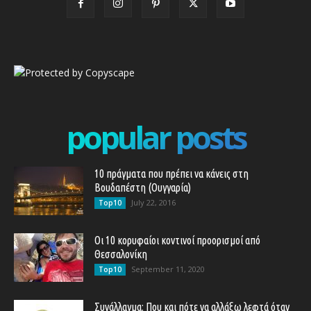
popular posts
10 πράγματα που πρέπει να κάνεις στη
Βουδαπέστη (Ουγγαρία)
July 22, 2016
Top10
Οι 10 κορυφαίοι κοντινοί προορισμοί από
Θεσσαλονίκη
September 11, 2020
Top10
Συνάλλαγμα: Που και πότε να αλλάξω λεφτά όταν