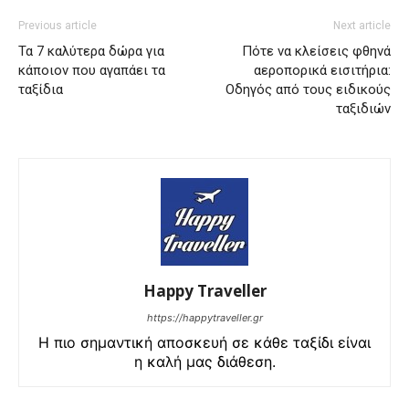
Previous article
Next article
Τα 7 καλύτερα δώρα για
Πότε να κλείσεις φθηνά
κάποιον που αγαπάει τα
αεροπορικά εισιτήρια:
ταξίδια
Οδηγός από τους ειδικούς
ταξιδιών
Happy Traveller
https://happytraveller.gr
Η πιο σημαντική αποσκευή σε κάθε ταξίδι είναι
η καλή μας διάθεση.