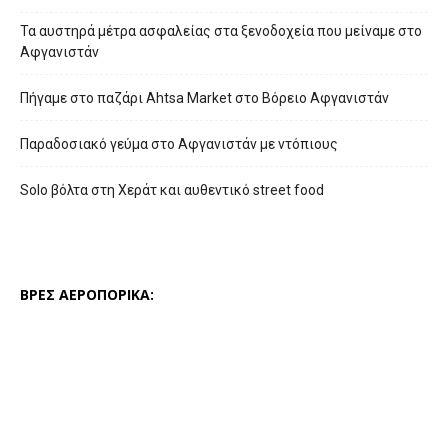
Τα αυστηρά μέτρα ασφαλείας στα ξενοδοχεία που μείναμε στο
Αφγανιστάν
Πήγαμε στο παζάρι Ahtsa Market στο Βόρειο Αφγανιστάν
Παραδοσιακό γεύμα στο Αφγανιστάν με ντόπιους
Solo βόλτα στη Χεράτ και αυθεντικό street food
ΒΡΕΣ ΑΕΡΟΠΟΡΙΚΑ: