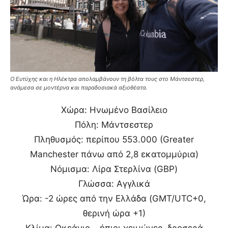
Ο Ευτύχης και η Ηλέκτρα απολαμβάνουν τη βόλτα τους στο Μάντσεστερ,
ανάμεσα σε μοντέρνα και παραδοσιακά αξιοθέατα.
Χώρα: Ηνωμένο Βασίλειο
Πόλη: Μάντσεστερ
Πληθυσμός: περίπου 553.000 (Greater
Manchester πάνω από 2,8 εκατομμύρια)
Νόμισμα: Λίρα Στερλίνα (GBP)
Γλώσσα: Αγγλικά
Ώρα: -2 ώρες από την Ελλάδα (GMT/UTC+0,
θερινή ώρα +1)
Κλίμα: Ωκεάνιο – ήπιοι χειμώνες, δροσερά