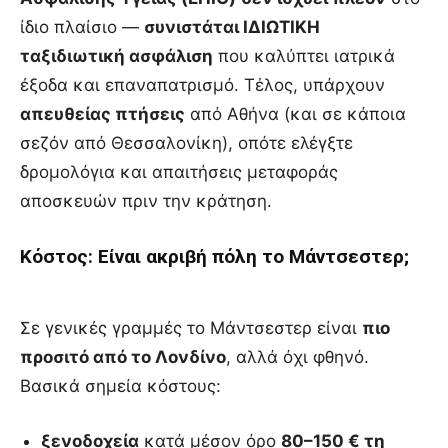
ίδιο πλαίσιο —
συνιστάται ΙΔΙΩΤΙΚΗ
ταξιδιωτική ασφάλιση
που καλύπτει ιατρικά
έξοδα και επαναπατρισμό. Τέλος, υπάρχουν
απευθείας πτήσεις
από Αθήνα (και σε κάποια
σεζόν από Θεσσαλονίκη), οπότε ελέγξτε
δρομολόγια και απαιτήσεις μεταφοράς
αποσκευών πριν την κράτηση.
Κόστος: Είναι ακριβή πόλη το Μάντσεστερ;
Σε γενικές γραμμές το Μάντσεστερ είναι
πιο
προσιτό από το Λονδίνο
, αλλά όχι φθηνό.
Βασικά σημεία κόστους:
ξενοδοχεία
κατά μέσον όρο
80–150 € τη