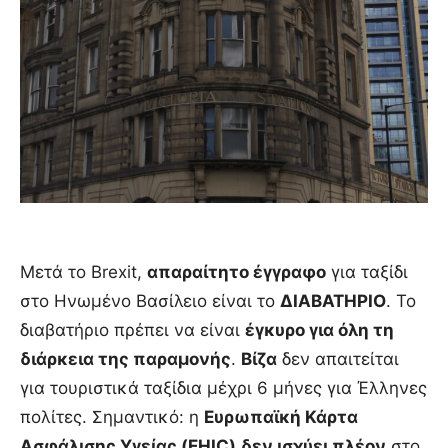
Μετά το Brexit,
απαραίτητο έγγραφο
για ταξίδι
στο Ηνωμένο Βασίλειο είναι το
ΔΙΑΒΑΤΗΡΙΟ
. Το
διαβατήριο πρέπει να είναι
έγκυρο για όλη τη
διάρκεια της παραμονής
.
Βίζα
δεν απαιτείται
για τουριστικά ταξίδια μέχρι 6 μήνες για Έλληνες
πολίτες. Σημαντικό: η
Ευρωπαϊκή Κάρτα
Ασφάλισης Υγείας (EHIC)
δεν ισχύει πλέον
στο