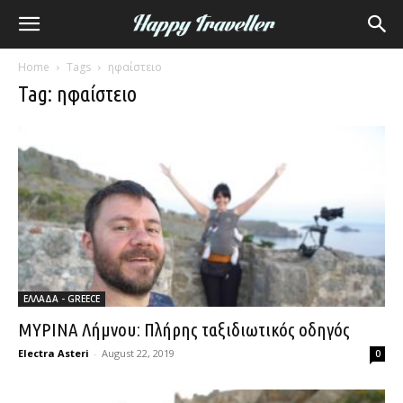
Home
Tags
ηφαίστειο
Tag: ηφαίστειο
ΕΛΛΑΔΑ - GREECE
ΜΥΡΙΝΑ Λήμνου: Πλήρης ταξιδιωτικός οδηγός
Electra Asteri
-
August 22, 2019
0