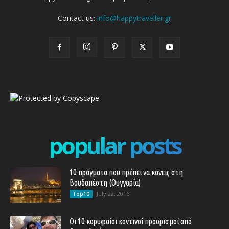
Contact us:
info@happytraveller.gr
popular posts
10 πράγματα που πρέπει να κάνεις στη
Βουδαπέστη (Ουγγαρία)
July 22, 2016
Top10
Οι 10 κορυφαίοι κοντινοί προορισμοί από