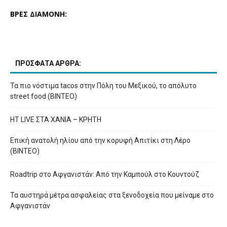
ΒΡΕΣ ΔΙΑΜΟΝΗ:
ΠΡΟΣΦΑΤΑ ΑΡΘΡΑ:
Τα πιο νόστιμα tacos στην Πόλη του Μεξικού, το απόλυτο
street food (ΒΙΝΤΕΟ)
HT LIVE ΣΤΑ ΧΑΝΙΑ – ΚΡΗΤΗ
Επική ανατολή ηλίου από την κορυφή Απιτίκι στη Λέρο
(ΒΙΝΤΕΟ)
Roadtrip στο Αφγανιστάν: Από την Καμπούλ στο Κουντούζ
Τα αυστηρά μέτρα ασφαλείας στα ξενοδοχεία που μείναμε στο
Αφγανιστάν