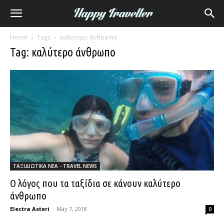
Home
Tags
καλύτερο άνθρωπο
Tag: καλύτερο άνθρωπο
ΤΑΞΙΔΙΩΤΙΚΑ ΝΕΑ - TRAVEL NEWS
Ο λόγος που τα ταξίδια σε κάνουν καλύτερο
άνθρωπο
Electra Asteri
-
May 7, 2018
0