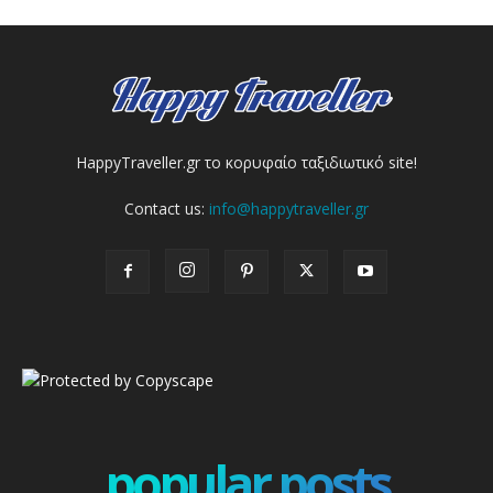
HappyTraveller.gr το κορυφαίο ταξιδιωτικό site!
Contact us:
info@happytraveller.gr
popular posts