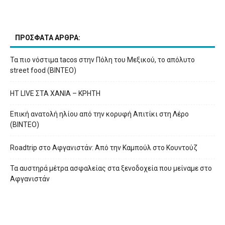
ΠΡΟΣΦΑΤΑ ΑΡΘΡΑ:
Τα πιο νόστιμα tacos στην Πόλη του Μεξικού, το απόλυτο
street food (ΒΙΝΤΕΟ)
HT LIVE ΣΤΑ ΧΑΝΙΑ – ΚΡΗΤΗ
Επική ανατολή ηλίου από την κορυφή Απιτίκι στη Λέρο
(ΒΙΝΤΕΟ)
Roadtrip στο Αφγανιστάν: Από την Καμπούλ στο Κουντούζ
Τα αυστηρά μέτρα ασφαλείας στα ξενοδοχεία που μείναμε στο
Αφγανιστάν