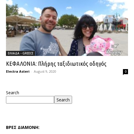
ΕΛΛΑΔΑ - GREECE
ΚΕΦΑΛΟΝΙΑ: Πλήρης ταξιδιωτικός οδηγός
Electra Asteri
-
August 9, 2020
0
Search
Search
ΒΡΕΣ ΔΙΑΜΟΝΗ: