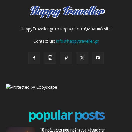
HappyTraveller.gr το κορυφαίο ταξιδιωτικό site!
Contact us:
info@happytraveller.gr
popular posts
10 πράγματα που πρέπει να κάνεις στη