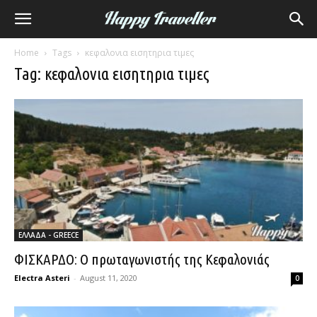
Home
Tags
κεφαλονια εισητηρια τιμες
Tag: κεφαλονια εισητηρια τιμες
ΕΛΛΑΔΑ - GREECE
ΦΙΣΚΑΡΔΟ: Ο πρωταγωνιστής της Κεφαλονιάς
Electra Asteri
-
August 11, 2020
0