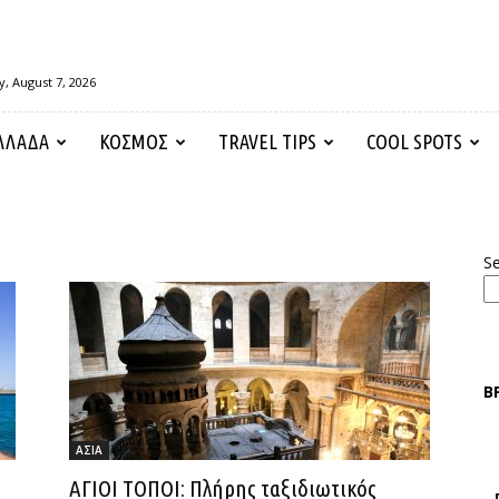
y, August 7, 2026
ΛΛΑΔΑ
ΚΟΣΜΟΣ
TRAVEL TIPS
COOL SPOTS
S
Β
ΑΣΙΑ
ΑΓΙΟΙ ΤΟΠΟΙ: Πλήρης ταξιδιωτικός