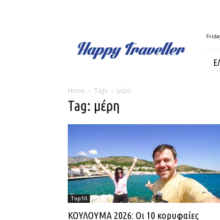
Happy
Frida
Traveller
Ε
Home
Tags
μέρη
Tag: μέρη
Top10
ΚΟΥΛΟΥΜΑ 2026: Οι 10 κορυφαίες