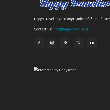
HappyTraveller.gr το κορυφαίο ταξιδιωτικό site!
Contact us:
info@happytraveller.gr