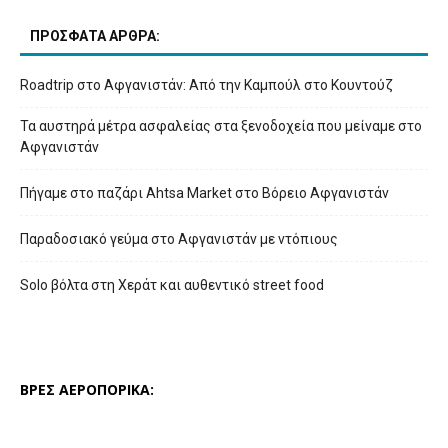
ΠΡΟΣΦΑΤΑ ΑΡΘΡΑ:
Roadtrip στο Αφγανιστάν: Από την Καμπούλ στο Κουντούζ
Τα αυστηρά μέτρα ασφαλείας στα ξενοδοχεία που μείναμε στο
Αφγανιστάν
Πήγαμε στο παζάρι Ahtsa Market στο Βόρειο Αφγανιστάν
Παραδοσιακό γεύμα στο Αφγανιστάν με ντόπιους
Solo βόλτα στη Χεράτ και αυθεντικό street food
ΒΡΕΣ ΑΕΡΟΠΟΡΙΚΑ: