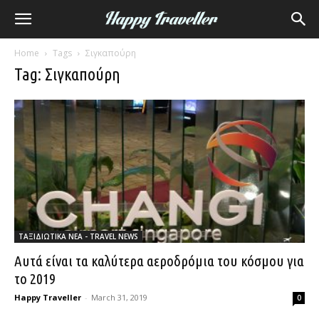
Home
Tags
Σιγκαπούρη
Tag: Σιγκαπούρη
ΤΑΞΙΔΙΩΤΙΚΑ ΝΕΑ - TRAVEL NEWS
Αυτά είναι τα καλύτερα αεροδρόμια του κόσμου για
το 2019
Happy Traveller
-
March 31, 2019
0