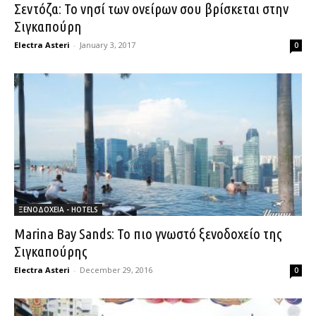
Σεντόζα: Το νησί των ονείρων σου βρίσκεται στην
Σιγκαπούρη
Electra Asteri
-
January 3, 2017
0
ΞΕΝΟΔΟΧΕΙΑ - HOTELS
Marina Bay Sands: Το πιο γνωστό ξενοδοχείο της
Σιγκαπούρης
Electra Asteri
-
December 29, 2016
0