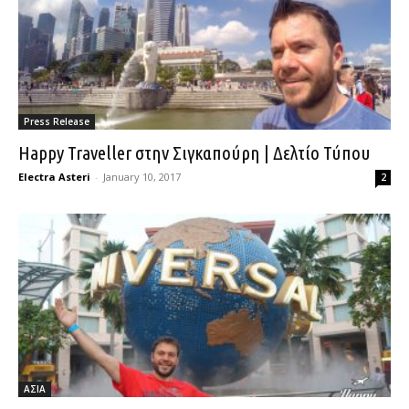
Press Release
Happy Traveller στην Σιγκαπούρη | Δελτίο Τύπου
Electra Asteri
-
January 10, 2017
2
ΑΣΙΑ