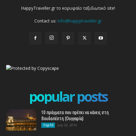
HappyTraveller.gr το κορυφαίο ταξιδιωτικό site!
Contact us:
info@happytraveller.gr
popular posts
10 πράγματα που πρέπει να κάνεις στη
Βουδαπέστη (Ουγγαρία)
July 22, 2016
Top10