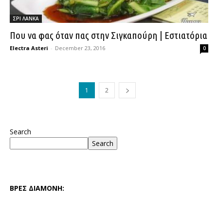
ΣΡΙ ΛΑΝΚΑ
Που να φας όταν πας στην Σιγκαπούρη | Εστιατόρια
Electra Asteri
-
December 23, 2016
0
1
2
Search
Search
ΒΡΕΣ ΔΙΑΜΟΝΗ: