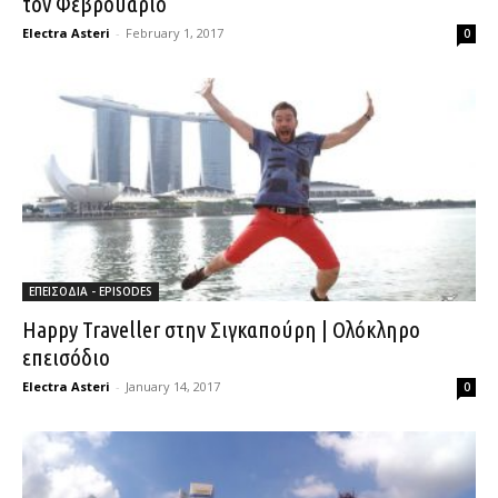
τον Φεβρουάριο
Electra Asteri
-
February 1, 2017
0
ΕΠΕΙΣΟΔΙΑ - EPISODES
Happy Traveller στην Σιγκαπούρη | Ολόκληρο
επεισόδιο
Electra Asteri
-
January 14, 2017
0