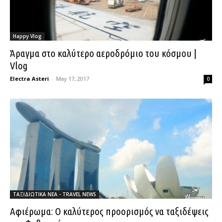
Happy Vlog
Άραγμα στο καλύτερο αεροδρόμιο του κόσμου |
Vlog
Electra Asteri
-
May 17, 2017
0
ΤΑΞΙΔΙΩΤΙΚΑ ΝΕΑ - TRAVEL NEWS
Αφιέρωμα: Ο καλύτερος προορισμός να ταξιδέψεις