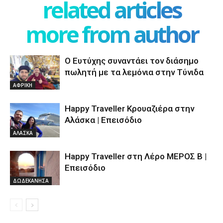
related articles
more from author
Ο Ευτύχης συναντάει τον διάσημο
πωλητή με τα λεμόνια στην Τύνιδα
ΑΦΡΙΚΗ
Happy Traveller Κρουαζιέρα στην
Αλάσκα | Επεισόδιο
ΑΛΑΣΚΑ
Happy Traveller στη Λέρο ΜΕΡΟΣ Β |
Επεισόδιο
ΔΩΔΕΚΑΝΗΣΑ