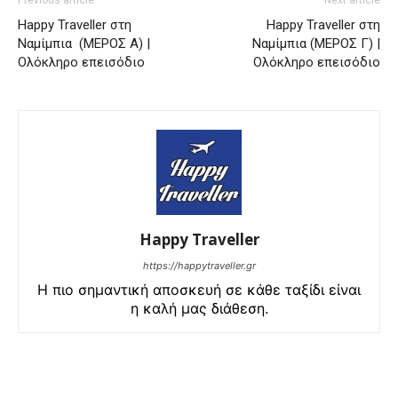
Previous article
Next article
Happy Traveller στη
Happy Traveller στη
Ναμίμπια (ΜΕΡΟΣ Α) |
Ναμίμπια (ΜΕΡΟΣ Γ) |
Ολόκληρο επεισόδιο
Ολόκληρο επεισόδιο
Happy Traveller
https://happytraveller.gr
Η πιο σημαντική αποσκευή σε κάθε ταξίδι είναι
η καλή μας διάθεση.