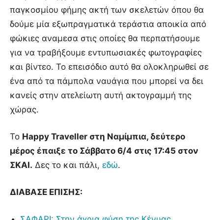
παγκοσμίου φήμης ακτή των σκελετών όπου θα
δούμε μία εξωπραγματικά τεράστια αποικία από
φώκιες αναμεσα στις οποίες θα περπατήσουμε
για να τραβήξουμε εντυπωσιακές φωτογραφίες
και βίντεο. Το επεισόδιο αυτό θα ολοκληρωθεί σε
ένα από τα πάμπολα ναυάγια που μπορεί να δει
κανείς στην ατελείωτη αυτή ακτογραμμή της
χώρας.
Το
Happy Traveller στη Ναμίμπια, δεύτερο
μέρος έπαιξε το Σάββατο 6/4 στις 17:45 στον
ΣΚΑΙ.
Δες το και πάλι,
εδώ
.
ΔΙΑΒΑΣΕ ΕΠΙΣΗΣ:
ΣΑΦΑΡΙ: Στην άγρια φύση της Κένυας