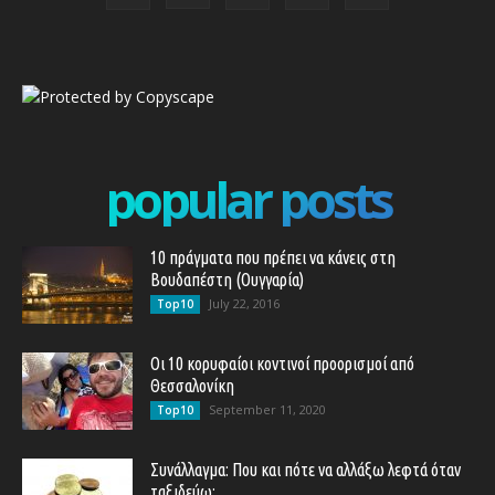
popular posts
10 πράγματα που πρέπει να κάνεις στη
Βουδαπέστη (Ουγγαρία)
July 22, 2016
Top10
Οι 10 κορυφαίοι κοντινοί προορισμοί από
Θεσσαλονίκη
September 11, 2020
Top10
Συνάλλαγμα: Που και πότε να αλλάξω λεφτά όταν
ταξιδεύω;