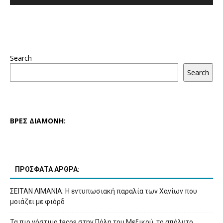
Search
Search
ΒΡΕΣ ΔΙΑΜΟΝΗ:
ΠΡΟΣΦΑΤΑ ΑΡΘΡΑ:
ΣΕΙΤΑΝ ΛΙΜΑΝΙΑ: Η εντυπωσιακή παραλία των Χανίων που
μοιάζει με φιόρδ
Τα πιο νόστιμα tacos στην Πόλη του Μεξικού, το απόλυτο