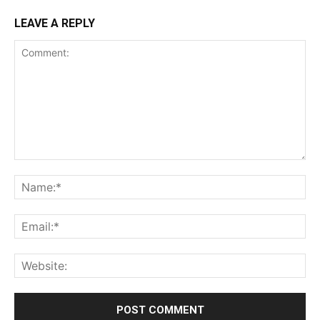
LEAVE A REPLY