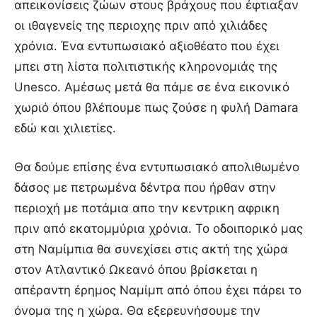
απεικονίσεις ζώων στους βράχους που έφτιαξαν
οι ιθαγενείς της περιοχης πριν από χιλιάδες
χρόνια. Ένα εντυπωσιακό αξιοθέατο που έχει
μπει στη λίστα πολιτιστικής κληρονομιάς της
Unesco. Αμέσως μετά θα πάμε σε ένα εικονικό
χωριό όπου βλέπουμε πως ζούσε η φυλή Damara
εδώ και χιλιετίες.
Θα δούμε επίσης ένα εντυπωσιακό απολιθωμένο
δάσος με πετρωμένα δέντρα που ήρθαν στην
περιοχή με ποτάμια απο την κεντρικη αφρικη
πριν από εκατομμύρια χρόνια. Το οδοιπορικό μας
στη Ναμίμπια θα συνεχίσει στις ακτή της χώρα
στον Ατλαντικό Ωκεανό όπου βρίσκεται η
απέραντη έρημος Ναμίμπ από όπου έχει πάρει το
όνομα της η χώρα. Θα εξερευνήσουμε την