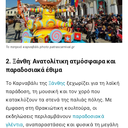
Το πατρινό καρναβάλι photo patrascarnival.gr
2. Ξάνθη
:
Ανατολίτικη ατμόσφαιρα και
παραδοσιακά έθιμα
Το Καρναβάλι της
Ξάνθης
ξεχωρίζει για τη λαϊκή
παράδοση, τη μουσική και τον χορό που
κατακλύζουν τα στενά της παλιάς πόλης. Με
έμφαση στη Θρακιώτικη κουλτούρα, οι
εκδηλώσεις περιλαμβάνουν
παραδοσιακά
γλέντια
, αναπαραστάσεις και φυσικά τη μεγάλη