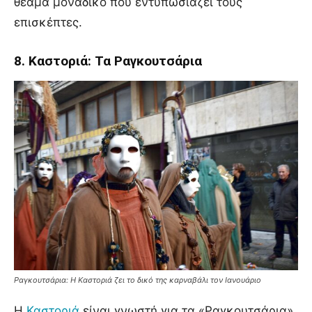
θέαμα μοναδικό που εντυπωσιάζει τους
επισκέπτες.
8. Καστοριά: Τα Ραγκουτσάρια
Ραγκουτσάρια: Η Καστοριά ζει το δικό της καρναβάλι τον Ιανουάριο
Η
Καστοριά
είναι γνωστή για τα «Ραγκουτσάρια»,