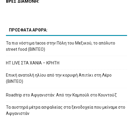
ΒΡΕΣ ΔΙΑΜΟΝΗ:
ΠΡΟΣΦΑΤΑ ΑΡΘΡΑ:
Τα πιο νόστιμα tacos στην Πόλη του Μεξικού, το απόλυτο
street food (ΒΙΝΤΕΟ)
HT LIVE ΣΤΑ ΧΑΝΙΑ – ΚΡΗΤΗ
Επική ανατολή ηλίου από την κορυφή Απιτίκι στη Λέρο
(ΒΙΝΤΕΟ)
Roadtrip στο Αφγανιστάν: Από την Καμπούλ στο Κουντούζ
Τα αυστηρά μέτρα ασφαλείας στα ξενοδοχεία που μείναμε στο
Αφγανιστάν