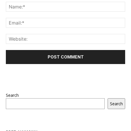
Search
Search