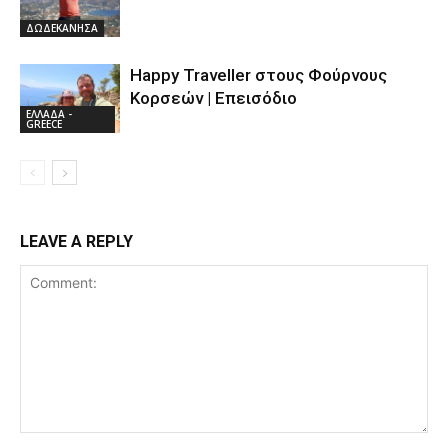
ΔΩΔΕΚΑΝΗΣΑ
Happy Traveller στους Φούρνους
Κορσεών | Επεισόδιο
ΕΛΛΑΔΑ -
GREECE
LEAVE A REPLY