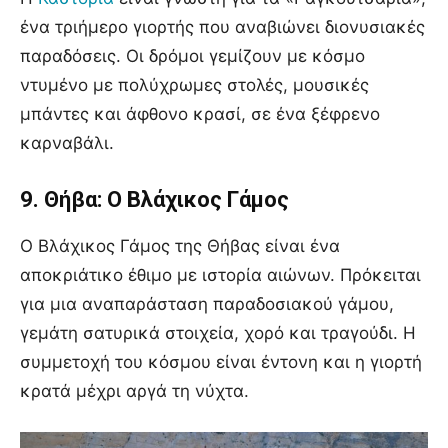
ένα τριήμερο γιορτής που αναβιώνει διονυσιακές
παραδόσεις. Οι δρόμοι γεμίζουν με κόσμο
ντυμένο με πολύχρωμες στολές, μουσικές
μπάντες και άφθονο κρασί, σε ένα ξέφρενο
καρναβάλι.
9. Θήβα: Ο Βλάχικος Γάμος
Ο Βλάχικος Γάμος της Θήβας είναι ένα
αποκριάτικο έθιμο με ιστορία αιώνων. Πρόκειται
για μια αναπαράσταση παραδοσιακού γάμου,
γεμάτη σατυρικά στοιχεία, χορό και τραγούδι. Η
συμμετοχή του κόσμου είναι έντονη και η γιορτή
κρατά μέχρι αργά τη νύχτα.