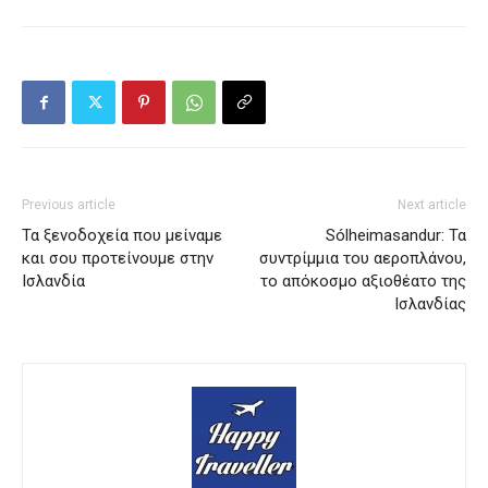
Previous article
Next article
Τα ξενοδοχεία που μείναμε
Sólheimasandur: Τα
και σου προτείνουμε στην
συντρίμμια του αεροπλάνου,
Ισλανδία
το απόκοσμο αξιοθέατο της
Ισλανδίας