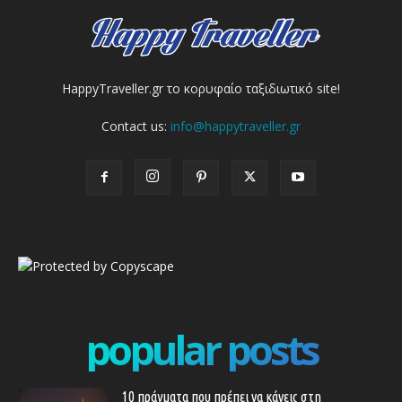
HappyTraveller.gr το κορυφαίο ταξιδιωτικό site!
Contact us:
info@happytraveller.gr
popular posts
10 πράγματα που πρέπει να κάνεις στη