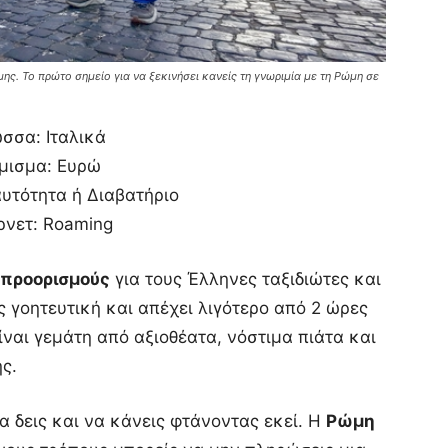
ης. Το πρώτο σημείο για να ξεκινήσει κανείς τη γνωριμία με τη Ρώμη σε
σσα: Ιταλικά
μισμα: Ευρώ
υτότητα ή Διαβατήριο
ρνετ: Roaming
 προορισμούς
για τους Έλληνες ταξιδιώτες και
ς γοητευτική και απέχει λιγότερο από 2 ώρες
ναι γεμάτη από αξιοθέατα, νόστιμα πιάτα και
ης.
 δεις και να κάνεις φτάνοντας εκεί. Η
Ρώμη