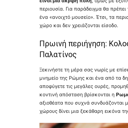
είναι μια ακριβή πόλη
, όμως με έξυπ
περιουσία. Για παράδειγμα θα πρέπει 
ένα «ανοιχτό μουσείο». Έτσι, τα περ
χώρο και δεν χρειάζονται είσοδο.
Πρωινή περιήγηση: Κολο
Παλατίνος
Ξεκινήστε τη μέρα σας νωρίς με επί
μνημείο της Ρώμης και ένα από τα δ
αποφύγετε τις μεγάλες ουρές, προμη
κοντινή απόσταση βρίσκονται η
Ρωμα
αξιοθέατα που συχνά συνδυάζονται με
χώρους δίνει μια ξεκάθαρη εικόνα τη