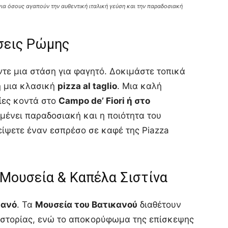
ή για όσους αγαπούν την αυθεντική ιταλική γεύση και την παραδοσιακή
σεις Ρώμης
ντε μια στάση για φαγητό. Δοκιμάστε τοπικά
 μια κλασική
pizza al taglio
. Μια καλή
ίες κοντά στο
Campo de’ Fiori ή στο
μένει παραδοσιακή και η ποιότητα του
είψετε έναν εσπρέσο σε καφέ της Piazza
 Μουσεία & Καπέλα Σιστίνα
κανό
. Τα
Μουσεία του Βατικανού
διαθέτουν
ιστορίας, ενώ το αποκορύφωμα της επίσκεψης