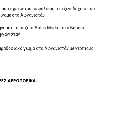
α αυστηρά μέτρα ασφαλείας στα ξενοδοχεία που
είναμε στο Αφγανιστάν
γαμε στο παζάρι Ahtsa Market στο Βόρειο
φγανιστάν
αραδοσιακό γεύμα στο Αφγανιστάν με ντόπιους
ΡΕΣ ΑΕΡΟΠΟΡΙΚΑ: