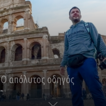
 Ο απόλυτος οδηγός
0