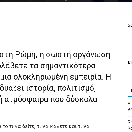
S
α στη Ρώμη, η σωστή οργάνωση
Β
προλάβετε τα σημαντικότερα
 μια ολοκληρωμένη εμπειρία. Η
υάζει ιστορία, πολιτισμό,
ή ατμόσφαιρα που δύσκολα
Επ
Λ
Ro
ο τι να δείτε, τι να κάνετε και τι να
Κ