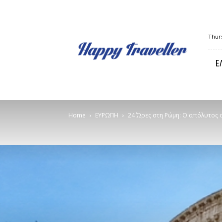
Happy
Thurs
Traveller
Ε
Home
ΕΥΡΩΠΗ
24 Ώρες στη Ρώμη: Ο απόλυτος 