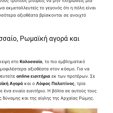
νους τρόπους μπορείς να μην πληρώσεις μια
να εκμεταλλευτείς το γεγονός ότι η πόλη είναι
ισσότερα αξιοθέατα βρίσκονται σε ανοιχτό
σσαίο, Ρωμαϊκή αγορά και
σκεψη στο
Κολοσσαίο
, το πιο εμβληματικό
ημοφιλέστερα αξιοθέατα στον κόσμο. Για να
θευτείτε
online εισιτήρια
εκ των προτέρων. Σε
ϊκή Αγορά
και ο
Λόφος Παλατίνος
, τρία
 ένα ενιαίο εισιτήριο. Η βόλτα σε αυτούς τους
ς δύναμης και της αίγλης της Αρχαίας Ρώμης.