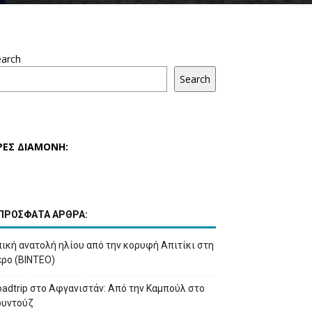
earch
Search
ΡΕΣ ΔΙΑΜΟΝΗ:
ΠΡΟΣΦΑΤΑ ΑΡΘΡΑ:
ική ανατολή ηλίου από την κορυφή Απιτίκι στη
έρο (ΒΙΝΤΕΟ)
adtrip στο Αφγανιστάν: Από την Καμπούλ στο
ουντούζ