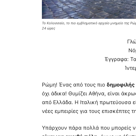
Το Κολοσσαίο, το πιο εμβληματικό αρχαίο μνημείο της Ρώμ
24 ώρες
Γλώ
Νό
Έγγραφα: Τα
Ίντε
Ρώμη! Ένας από τους πιο
δημοφιλής
όχι άδικα! Θυμίζει Αθήνα, είναι άκρω
από Ελλάδα. Η Ιταλική πρωτεύουσα εί
νέες εμπειρίες για τους επισκέπτες τ
Υπάρχουν πάρα πολλά που μπορείς να