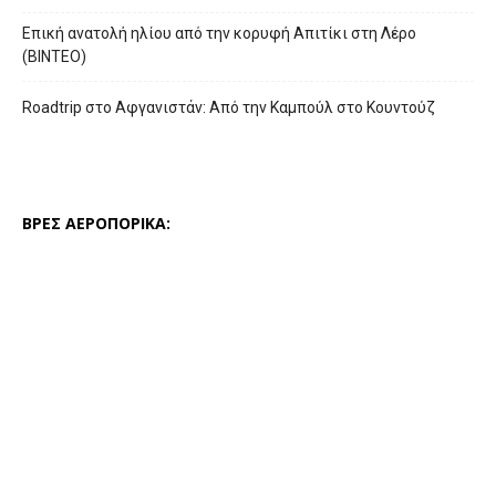
Επική ανατολή ηλίου από την κορυφή Απιτίκι στη Λέρο
(ΒΙΝΤΕΟ)
Roadtrip στο Αφγανιστάν: Από την Καμπούλ στο Κουντούζ
ΒΡΕΣ ΑΕΡΟΠΟΡΙΚΑ: