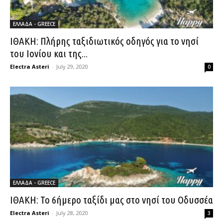
ΕΛΛΑΔΑ - GREECE
ΙΘΑΚΗ: Πλήρης ταξιδιωτικός οδηγός για το νησί
του Ιονίου και της...
Electra Asteri
-
July 29, 2020
0
ΕΛΛΑΔΑ - GREECE
ΙΘΑΚΗ: Το 6ήμερο ταξίδι μας στο νησί του Οδυσσέα
Electra Asteri
-
July 28, 2020
3