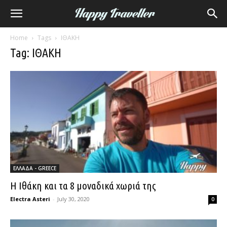
Home
Tags
ΙΘΑΚΗ
Tag: ΙΘΑΚΗ
ΕΛΛΑΔΑ - GREECE
Η Ιθάκη και τα 8 μοναδικά χωριά της
Electra Asteri
-
July 30, 2020
0