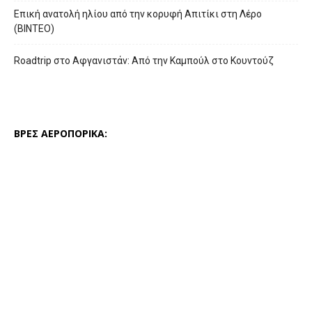
Επική ανατολή ηλίου από την κορυφή Απιτίκι στη Λέρο
(ΒΙΝΤΕΟ)
Roadtrip στο Αφγανιστάν: Από την Καμπούλ στο Κουντούζ
ΒΡΕΣ ΑΕΡΟΠΟΡΙΚΑ: