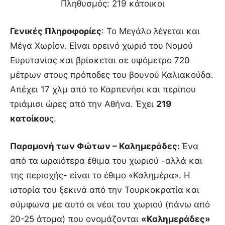
Πληθυσμός: 219 κάτοικοι
Γενικές Πληροφορίες
: Το Μεγάλο λέγεται και
Μέγα Χωρίον. Είναι ορεινό χωριό του Νομού
Ευρυτανίας και βρίσκεται σε υψόμετρο 720
μέτρων στους πρόποδες του βουνού Καλιακούδα.
Απέχει 17 χλμ από το Καρπενήσι και περίπου
τριάμισι ώρες από την Αθήνα. Έχει
219
κατοίκου
ς.
Παραμονή των Φώτων – Καλημεράδες:
Ένα
από τα ωραιότερα έθιμα του χωριού -αλλά και
της περιοχής- είναι το έθιμο «Καλημέρα». Η
ιστορία του ξεκινά από την Τουρκοκρατία και
σύμφωνα με αυτό οι νέοι του χωριού (πάνω από
20-25 άτομα) που ονομάζονται
«Καλημεράδες»