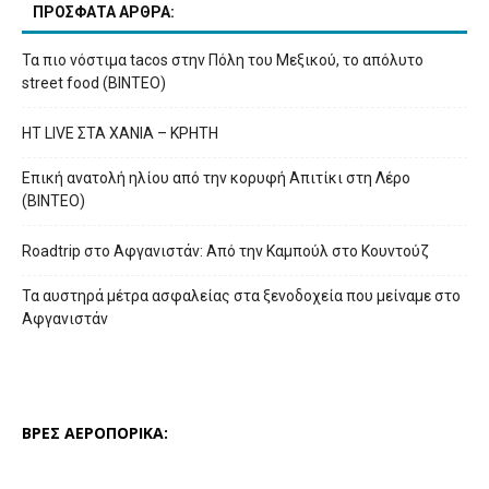
ΠΡΟΣΦΑΤΑ ΑΡΘΡΑ:
Τα πιο νόστιμα tacos στην Πόλη του Μεξικού, το απόλυτο
street food (ΒΙΝΤΕΟ)
HT LIVE ΣΤΑ ΧΑΝΙΑ – ΚΡΗΤΗ
Επική ανατολή ηλίου από την κορυφή Απιτίκι στη Λέρο
(ΒΙΝΤΕΟ)
Roadtrip στο Αφγανιστάν: Από την Καμπούλ στο Κουντούζ
Τα αυστηρά μέτρα ασφαλείας στα ξενοδοχεία που μείναμε στο
Αφγανιστάν
ΒΡΕΣ ΑΕΡΟΠΟΡΙΚΑ: