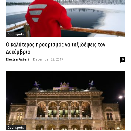
Cool spots
Ο καλύτερος προορισμός να ταξιδέψεις τον
Δεκέμβριο
Electra Asteri
-
December 22, 2017
0
Cool spots