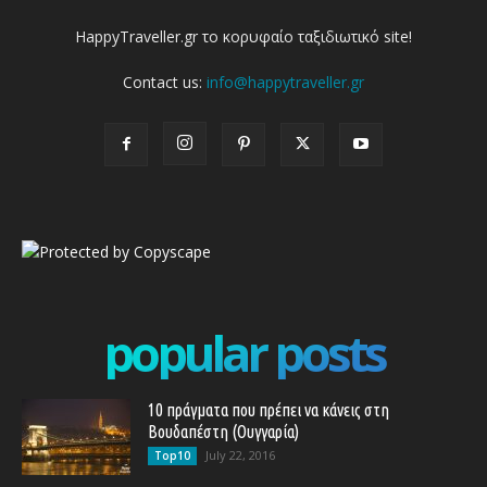
HappyTraveller.gr το κορυφαίο ταξιδιωτικό site!
Contact us:
info@happytraveller.gr
popular posts
10 πράγματα που πρέπει να κάνεις στη
Βουδαπέστη (Ουγγαρία)
July 22, 2016
Top10