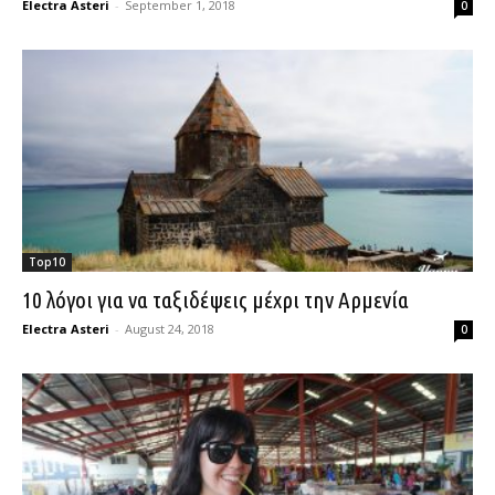
Electra Asteri
-
September 1, 2018
0
Top10
10 λόγοι για να ταξιδέψεις μέχρι την Αρμενία
Electra Asteri
-
August 24, 2018
0