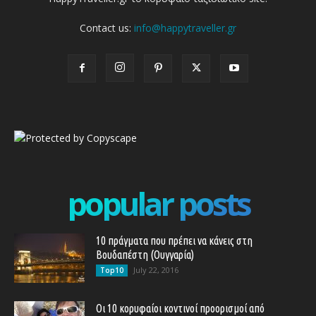
Contact us:
info@happytraveller.gr
popular posts
10 πράγματα που πρέπει να κάνεις στη
Βουδαπέστη (Ουγγαρία)
July 22, 2016
Top10
Οι 10 κορυφαίοι κοντινοί προορισμοί από