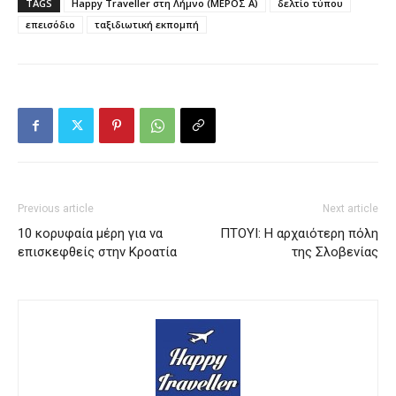
TAGS
Happy Traveller στη Λήμνο (ΜΕΡΟΣ Α)
δελτίο τύπου
επεισόδιο
ταξιδιωτική εκπομπή
Previous article
Next article
10 κορυφαία μέρη για να
ΠΤΟΥΙ: Η αρχαιότερη πόλη
επισκεφθείς στην Κροατία
της Σλοβενίας