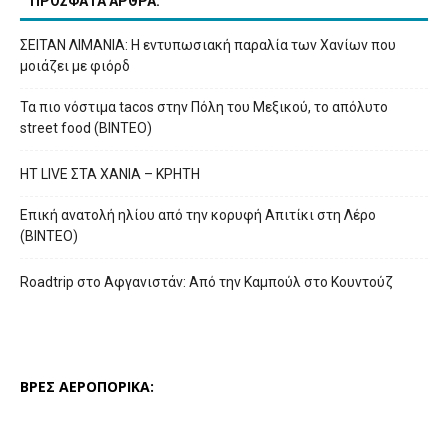
ΠΡΟΣΦΑΤΑ ΑΡΘΡΑ:
ΣΕΙΤΑΝ ΛΙΜΑΝΙΑ: Η εντυπωσιακή παραλία των Χανίων που
μοιάζει με φιόρδ
Τα πιο νόστιμα tacos στην Πόλη του Μεξικού, το απόλυτο
street food (ΒΙΝΤΕΟ)
HT LIVE ΣΤΑ ΧΑΝΙΑ – ΚΡΗΤΗ
Επική ανατολή ηλίου από την κορυφή Απιτίκι στη Λέρο
(ΒΙΝΤΕΟ)
Roadtrip στο Αφγανιστάν: Από την Καμπούλ στο Κουντούζ
ΒΡΕΣ ΑΕΡΟΠΟΡΙΚΑ: