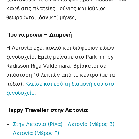
καφέ στις πλατείες. Ιούνιος και Ιούλιος
θεωρούνται ιδανικοί μήνες,
Που να μείνω – Διαμονή
Η Λετονία έχει πολλά και διάφορων ειδών
ξενοδοχεία. Εμείς μείναμε στο Park Inn by
Radisson Riga Valdemara. Βρίσκεται σε
απόσταση 10 λεπτών από το κέντρο (με τα
πόδια).
Κλείσε και εσύ τη διαμονή σου στο
ξενοδοχείο
.
Happy Traveller στην Λετονία:
Στην Λετονία (Ρίγα)
|
Λετονία (Μέρος Β)
|
Λετονία (Μέρος Γ)