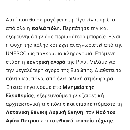
Αυτό που θα σε μαγέψει στη Ρίγα είναι πρώτα
από όλα η
παλιά πόλη
. Περπάτησέ την και
εξερεύνησέ την όσο περισσότερο μπορείς. Είναι
η ψυχή της πόλης και έχει αναγνωριστεί από την
UNESCO ως παγκόσμια κληρονομιά. Επόμενη
στάση η
κεντρική αγορά
της Ρίγα. Μιλάμε για
την μεγαλύτερη αγορά της Ευρώπης. Διαθέτει τα
πάντα και πάνω από όλα φιλική ατμόσφαιρα.
Έπειτα πηγαίνουμε στο
Μνημείο της
Ελευθερίας
, εξερευνούμε την εξαιρετική
αρχιτεκτονική της πόλης και επισκεπτόμαστε τη
Λετονική Εθνική Λυρική Σκηνή
, τον
Ναό του
Αγίου Πέτρου
και το
εθνικό μουσείο τέχνης
.