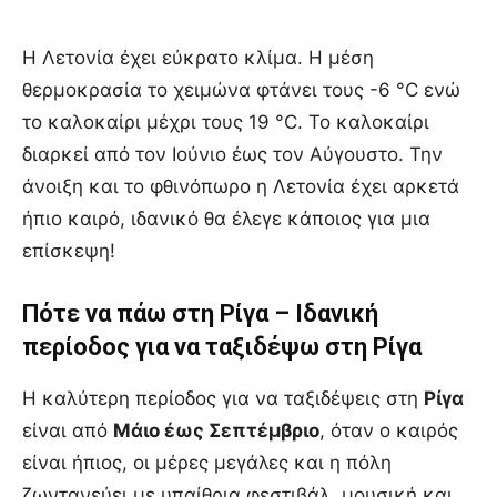
Η Λετονία έχει εύκρατο κλίμα. Η μέση
θερμοκρασία το χειμώνα φτάνει τους -6 °C ενώ
το καλοκαίρι μέχρι τους 19 °C. Το καλοκαίρι
διαρκεί από τον Ιούνιο έως τον Αύγουστο. Την
άνοιξη και το φθινόπωρο η Λετονία έχει αρκετά
ήπιο καιρό, ιδανικό θα έλεγε κάποιος για μια
επίσκεψη!
Πότε να πάω στη Ρίγα – Ιδανική
περίοδος για να ταξιδέψω στη Ρίγα
Η καλύτερη περίοδος για να ταξιδέψεις στη
Ρίγα
είναι από
Μάιο έως Σεπτέμβριο
, όταν ο καιρός
είναι ήπιος, οι μέρες μεγάλες και η πόλη
ζωντανεύει με υπαίθρια φεστιβάλ, μουσική και