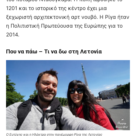
1201 και το ιστορικό της κέντρο έχει μια
ξεχωριστή αρχιτεκτονική αρτ νουβό. Η Ρίγα ήταν
η Πολιτιστική Πρωτεύουσα της Ευρώπης για το
2014.
Που να πάω – Τι να δω στη Λετονία
Ο Ευτύχης και η Ηλέκτρα στην πανέμορφη Ρίγα της Λετονίας