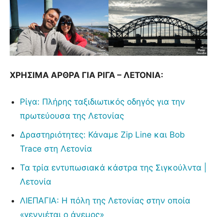
ΧΡΗΣΙΜΑ ΑΡΘΡΑ ΓΙΑ ΡΙΓΑ – ΛΕΤΟΝΙΑ:
Ρίγα: Πλήρης ταξιδιωτικός οδηγός για την
πρωτεύουσα της Λετονίας
Δραστηριότητες: Κάναμε Zip Line και Bob
Trace στη Λετονία
Τα τρία εντυπωσιακά κάστρα της Σιγκούλντα |
Λετονία
ΛΙΕΠΑΓΙΑ: H πόλη της Λετονίας στην οποία
«γεννιέται ο άνεμος»