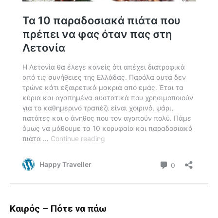
Καιρός – Πότε να πάω