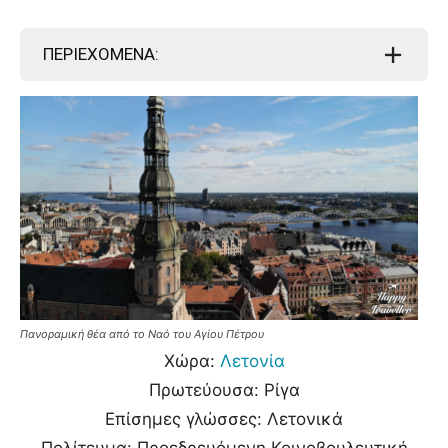
ΠΕΡΙΕΧΟΜΕΝΑ:
Πανοραμική θέα από το Ναό του Αγίου Πέτρου
Χώρα:
Λετονία
Πρωτεύουσα: Ρίγα
Επίσημες γλώσσες: Λετονικά
Πολίτευμα: Προεδρευόμενη Κοινοβουλευτική