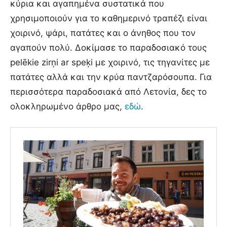
κύρια και αγαπημένα συστατικά που
χρησιμοποιούν για το καθημερινό τραπέζι είναι
χοιρινό, ψάρι, πατάτες και ο άνηθος που τον
αγαπούν πολύ. Δοκίμασε το παραδοσιακό τους
pelēkie zirņi ar speķi με χοιρινό, τις τηγανίτες με
πατάτες αλλά και την κρύα παντζαρόσουπα. Για
περισσότερα παραδοσιακά από Λετονία, δες το
ολοκληρωμένο άρθρο μας,
εδώ
.