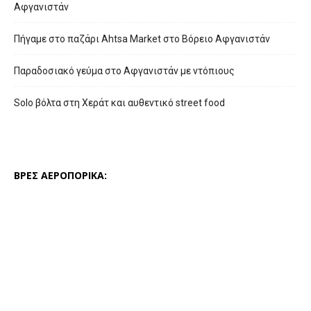
Αφγανιστάν
Πήγαμε στο παζάρι Ahtsa Market στο Βόρειο Αφγανιστάν
Παραδοσιακό γεύμα στο Αφγανιστάν με ντόπιους
Solo βόλτα στη Χεράτ και αυθεντικό street food
ΒΡΕΣ ΑΕΡΟΠΟΡΙΚΑ: