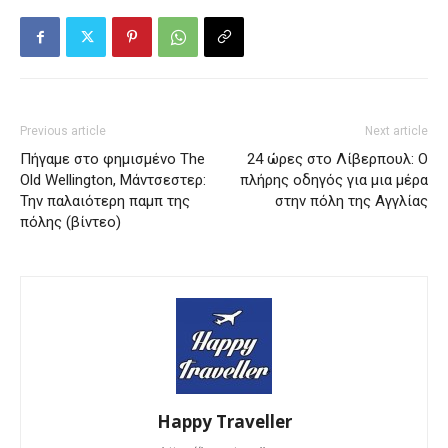
Previous article
Next article
Πήγαμε στο φημισμένο The
24 ώρες στο Λίβερπουλ: Ο
Old Wellington, Μάντσεστερ:
πλήρης οδηγός για μια μέρα
Την παλαιότερη παμπ της
στην πόλη της Αγγλίας
πόλης (βίντεο)
Happy Traveller