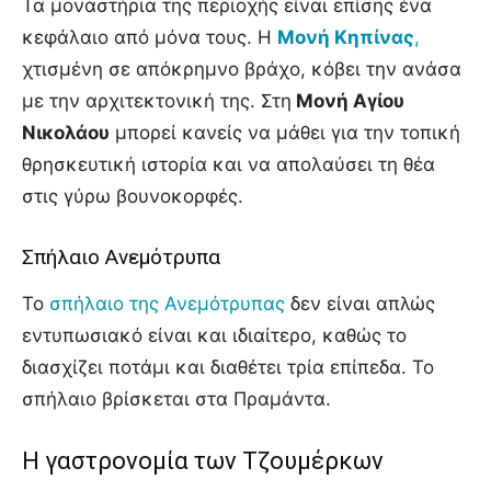
Τα μοναστήρια της περιοχής είναι επίσης ένα
κεφάλαιο από μόνα τους. Η
Μονή Κηπίνας
,
χτισμένη σε απόκρημνο βράχο, κόβει την ανάσα
με την αρχιτεκτονική της. Στη
Μονή Αγίου
Νικολάου
μπορεί κανείς να μάθει για την τοπική
θρησκευτική ιστορία και να απολαύσει τη θέα
στις γύρω βουνοκορφές.
Σπήλαιο Ανεμότρυπα
Το
σπήλαιο της Ανεμότρυπας
δεν είναι απλώς
εντυπωσιακό είναι και ιδιαίτερο, καθώς το
διασχίζει ποτάμι και διαθέτει τρία επίπεδα. Το
σπήλαιο βρίσκεται στα Πραμάντα.
Η γαστρονομία των Τζουμέρκων