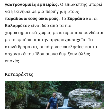
γαστρονομικές εμπειρίες.
Ο επισκέπτης μπορεί
να ξεκινήσει με μια περιήγηση στους
παραδοσιακούς οικισμούς
. Το
Συρράκο
και οι
Καλαρρύτες
είναι δύο από τα πιο
χαρακτηριστικά χωριά, με ιστορία που συνδέεται
με το εμπόριο και την αργυροχρυσοχοΐα. Τα
στενά δρομάκια, οι πέτρινες εκκλησίες και τα
αρχοντικά του 18ου αιώνα θυμίζουν άλλες
εποχές.
Καταρράκτες