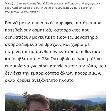
Μικρή στάση, μεγάλη ανάσα! Ο Ευτύχης κάνει διάλειμμα από το ράφτινγκ
στον Άραχθο, μέσα στα εντυπωσιακά Τζουμέρκα. Αν αυτό δεν είναι
περιπέτεια με στιλ, τότε τι;
Βουνά με εντυπωσιακές κορυφές, ποτάμια που
κατεβαίνουν ορμητικά, καταρράκτες που
σχηματίζουν μαγευτικές εικόνες, μοναστήρια
σκαρφαλωμένα σε βράχους και χωριά με
πέτρινα σπίτια συνθέτουν ένα τοπίο αυθεντικό
και επιβλητικό. Η 28η Οκτωβρίου είναι η τέλεια
ευκαιρία να γνωρίσει κανείς αυτόν τον τόπο, που
δεν έχει την εμπορικότητα άλλων προορισμών,
αλλά κρύβει ανεξάντλητο πλούτο.