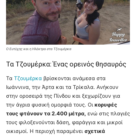
Ο Ευτύχης και η Ηλέκτρα στα Τζουμέρκα
Τα Τζουμέρκα: Ένας ορεινός θησαυρός
Τα
Τζουμέρκα
βρίσκονται ανάμεσα στα
Ιωάννινα, την Άρτα και τα Τρίκαλα. Ανήκουν
στην οροσειρά της Πίνδου και ξεχωρίζουν για
την άγρια φυσική ομορφιά τους. Οι
κορυφές
τους φτάνουν τα 2.400 μέτρα,
ενώ στις πλαγιές
τους φιλοξενούνται δάση, φαράγγια και μικροί
οικισμοί. Η περιοχή παραμένει
σχετικά