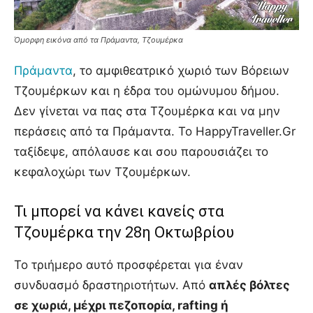
Όμορφη εικόνα από τα Πράμαντα, Τζουμέρκα
Πράμαντα
, το αμφιθεατρικό χωριό των Βόρειων
Τζουμέρκων και η έδρα του ομώνυμου δήμου.
Δεν γίνεται να πας στα Τζουμέρκα και να μην
περάσεις από τα Πράμαντα. Το HappyTraveller.Gr
ταξίδεψε, απόλαυσε και σου παρουσιάζει το
κεφαλοχώρι των Τζουμέρκων.
Τι μπορεί να κάνει κανείς στα
Τζουμέρκα την 28η Οκτωβρίου
Το τριήμερο αυτό προσφέρεται για έναν
συνδυασμό δραστηριοτήτων. Από
απλές βόλτες
σε χωριά, μέχρι πεζοπορία, rafting ή