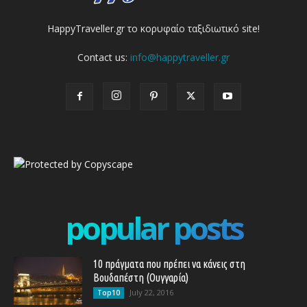
HappyTraveller.gr το κορυφαίο ταξιδιωτικό site!
Contact us:
info@happytraveller.gr
popular posts
10 πράγματα που πρέπει να κάνεις στη
Βουδαπέστη (Ουγγαρία)
July 22, 2016
Top10