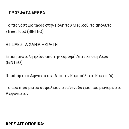
ΠΡΟΣΦΑΤΑ ΑΡΘΡΑ:
Τα πιο νόστιμα tacos στην Πόλη του Μεξικού, το απόλυτο
street food (ΒΙΝΤΕΟ)
HT LIVE ΣΤΑ ΧΑΝΙΑ – ΚΡΗΤΗ
Επική ανατολή ηλίου από την κορυφή Απιτίκι στη Λέρο
(ΒΙΝΤΕΟ)
Roadtrip στο Αφγανιστάν: Από την Καμπούλ στο Κουντούζ
Τα αυστηρά μέτρα ασφαλείας στα ξενοδοχεία που μείναμε στο
Αφγανιστάν
ΒΡΕΣ ΑΕΡΟΠΟΡΙΚΑ: