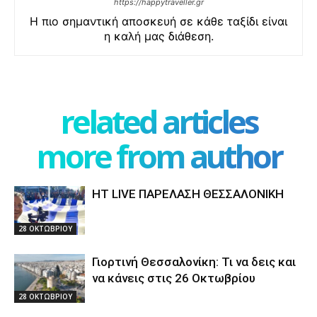
https://happytraveller.gr
Η πιο σημαντική αποσκευή σε κάθε ταξίδι είναι
η καλή μας διάθεση.
related articles
more from author
HT LIVE ΠΑΡΕΛΑΣΗ ΘΕΣΣΑΛΟΝΙΚΗ
28 ΟΚΤΩΒΡΙΟΥ
Γιορτινή Θεσσαλονίκη: Τι να δεις και
να κάνεις στις 26 Οκτωβρίου
28 ΟΚΤΩΒΡΙΟΥ