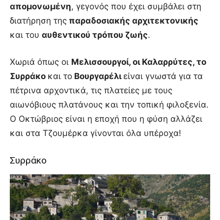
απομονωμένη
, γεγονός που έχει συμβάλει στη
διατήρηση της
παραδοσιακής αρχιτεκτονικής
και του
αυθεντικού τρόπου ζωής
.
Χωριά όπως οι
Μελισσουργοί, οι Καλαρρύτες, το
Συρράκο
και το
Βουργαρέλι
είναι γνωστά για τα
πέτρινα αρχοντικά, τις πλατείες με τους
αιωνόβιους πλατάνους και την τοπική φιλοξενία.
Ο Οκτώβριος είναι η εποχή που η φύση αλλάζει
και στα Τζουμέρκα γίνονται όλα υπέροχα!
Συρράκο